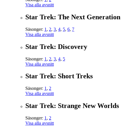
Visa alla avsnitt
Star Trek: The Next Generation
Säsonger:
1
,
2
,
3
,
4
,
5
,
6
,
7
Visa alla avsnitt
Star Trek: Discovery
Säsonger:
1
,
2
,
3
,
4
,
5
Visa alla avsnitt
Star Trek: Short Treks
Säsonger:
1
,
2
Visa alla avsnitt
Star Trek: Strange New Worlds
Säsonger:
1
,
2
Visa alla avsnitt