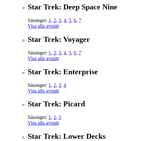
Star Trek: Deep Space Nine
Säsonger:
1
,
2
,
3
,
4
,
5
,
6
,
7
Visa alla avsnitt
Star Trek: Voyager
Säsonger:
1
,
2
,
3
,
4
,
5
,
6
,
7
Visa alla avsnitt
Star Trek: Enterprise
Säsonger:
1
,
2
,
3
,
4
Visa alla avsnitt
Star Trek: Picard
Säsonger:
1
,
2
,
3
Visa alla avsnitt
Star Trek: Lower Decks