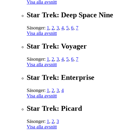
Visa alla avsnitt
Star Trek: Deep Space Nine
Säsonger:
1
,
2
,
3
,
4
,
5
,
6
,
7
Visa alla avsnitt
Star Trek: Voyager
Säsonger:
1
,
2
,
3
,
4
,
5
,
6
,
7
Visa alla avsnitt
Star Trek: Enterprise
Säsonger:
1
,
2
,
3
,
4
Visa alla avsnitt
Star Trek: Picard
Säsonger:
1
,
2
,
3
Visa alla avsnitt