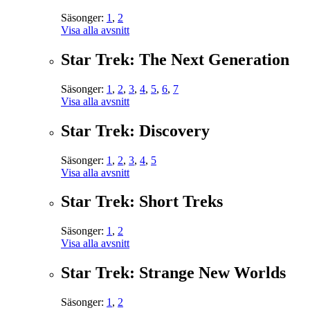
Säsonger:
1
,
2
Visa alla avsnitt
Star Trek: The Next Generation
Säsonger:
1
,
2
,
3
,
4
,
5
,
6
,
7
Visa alla avsnitt
Star Trek: Discovery
Säsonger:
1
,
2
,
3
,
4
,
5
Visa alla avsnitt
Star Trek: Short Treks
Säsonger:
1
,
2
Visa alla avsnitt
Star Trek: Strange New Worlds
Säsonger:
1
,
2