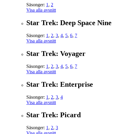
Säsonger:
1
,
2
Visa alla avsnitt
Star Trek: Deep Space Nine
Säsonger:
1
,
2
,
3
,
4
,
5
,
6
,
7
Visa alla avsnitt
Star Trek: Voyager
Säsonger:
1
,
2
,
3
,
4
,
5
,
6
,
7
Visa alla avsnitt
Star Trek: Enterprise
Säsonger:
1
,
2
,
3
,
4
Visa alla avsnitt
Star Trek: Picard
Säsonger:
1
,
2
,
3
Visa alla avsnitt