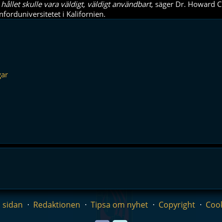
hållet skulle vara väldigt, väldigt användbart
, säger Dr. Howard 
nforduniversitetet i Kalifornien.
gar
 sidan
Redaktionen
Tipsa om nyhet
Copyright
Coo