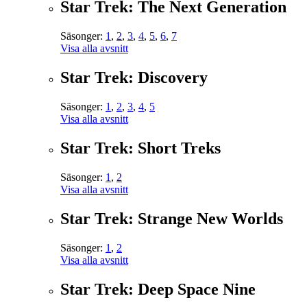
Star Trek: The Next Generation
Säsonger:
1
,
2
,
3
,
4
,
5
,
6
,
7
Visa alla avsnitt
Star Trek: Discovery
Säsonger:
1
,
2
,
3
,
4
,
5
Visa alla avsnitt
Star Trek: Short Treks
Säsonger:
1
,
2
Visa alla avsnitt
Star Trek: Strange New Worlds
Säsonger:
1
,
2
Visa alla avsnitt
Star Trek: Deep Space Nine