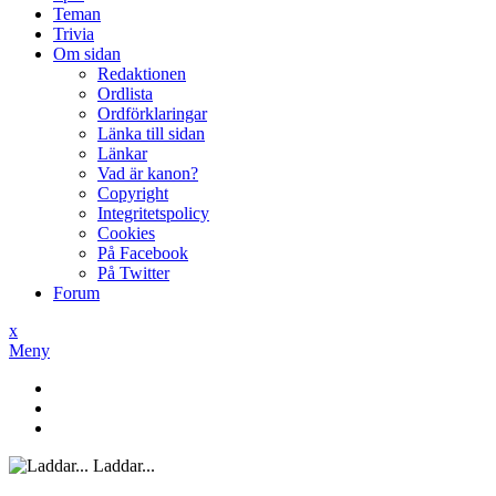
Teman
Trivia
Om sidan
Redaktionen
Ordlista
Ordförklaringar
Länka till sidan
Länkar
Vad är kanon?
Copyright
Integritetspolicy
Cookies
På Facebook
På Twitter
Forum
x
Meny
Laddar...