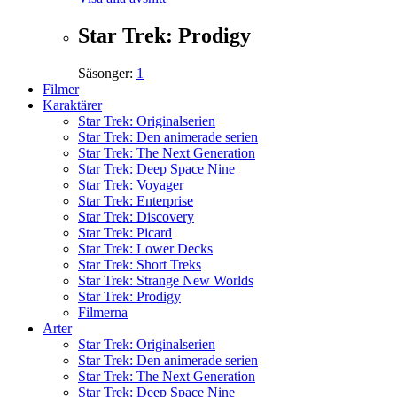
Star Trek: Prodigy
Säsonger:
1
Filmer
Karaktärer
Star Trek: Originalserien
Star Trek: Den animerade serien
Star Trek: The Next Generation
Star Trek: Deep Space Nine
Star Trek: Voyager
Star Trek: Enterprise
Star Trek: Discovery
Star Trek: Picard
Star Trek: Lower Decks
Star Trek: Short Treks
Star Trek: Strange New Worlds
Star Trek: Prodigy
Filmerna
Arter
Star Trek: Originalserien
Star Trek: Den animerade serien
Star Trek: The Next Generation
Star Trek: Deep Space Nine