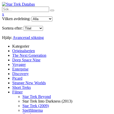
x
Vilken avdelning:
Sortera efter:
Hjälp:
Avancerad sökning
Kategorier
Originalserien
The Next Generation
Deep Space Nine
Voyager
Enterprise
Discovery
Picard
Strange New Worlds
Short Treks
Filmer
Star Trek Beyond
Star Trek Into Darkness (2013)
Star Trek (2009)
Spelfilmerna