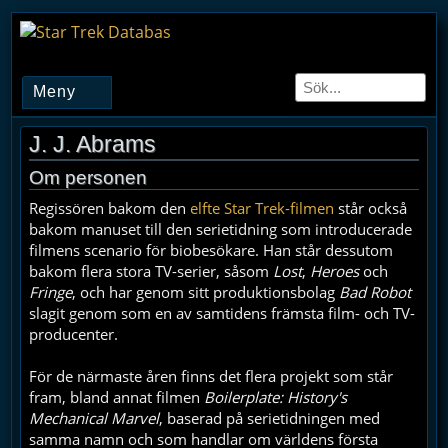
Meny
J. J. Abrams
Om personen
Regissören bakom den
elfte Star Trek-filmen
står också
bakom manuset till den serietidning som introducerade
filmens scenario för biobesökare. Han står dessutom
bakom flera stora TV-serier, såsom
Lost
,
Heroes
och
Fringe
, och har genom sitt produktionsbolag
Bad Robot
slagit genom som en av samtidens främsta film- och TV-
producenter.
För de närmaste åren finns det flera projekt som står
fram, bland annat filmen
Boilerplate: History's
Mechanical Marvel
, baserad på serietidningen med
samma namn och som handlar om världens första