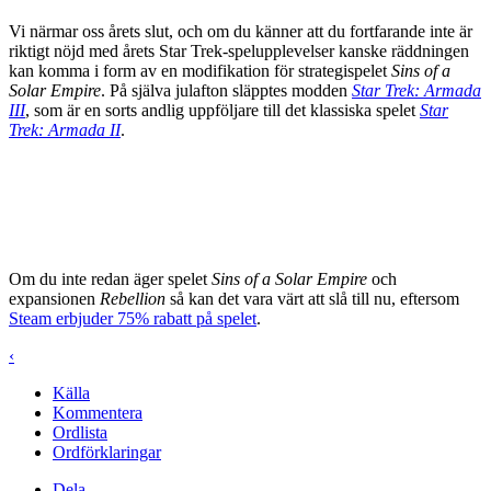
Vi närmar oss årets slut, och om du känner att du fortfarande inte är
riktigt nöjd med årets Star Trek-spelupplevelser kanske räddningen
kan komma i form av en modifikation för strategispelet
Sins of a
Solar Empire
. På själva julafton släpptes modden
Star Trek: Armada
III
, som är en sorts andlig uppföljare till det klassiska spelet
Star
Trek: Armada II
.
Om du inte redan äger spelet
Sins of a Solar Empire
och
expansionen
Rebellion
så kan det vara värt att slå till nu, eftersom
Steam erbjuder 75% rabatt på spelet
.
‹
Källa
Kommentera
Ordlista
Ordförklaringar
Dela