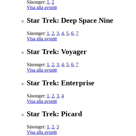
Säsonger:
1
,
2
Visa alla avsnitt
Star Trek: Deep Space Nine
Säsonger:
1
,
2
,
3
,
4
,
5
,
6
,
7
Visa alla avsnitt
Star Trek: Voyager
Säsonger:
1
,
2
,
3
,
4
,
5
,
6
,
7
Visa alla avsnitt
Star Trek: Enterprise
Säsonger:
1
,
2
,
3
,
4
Visa alla avsnitt
Star Trek: Picard
Säsonger:
1
,
2
,
3
Visa alla avsnitt