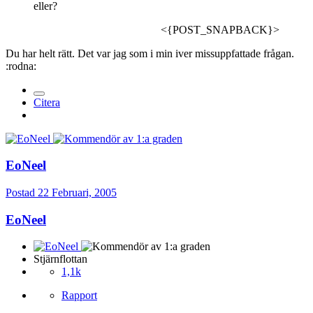
eller?
<{POST_SNAPBACK}>
Du har helt rätt. Det var jag som i min iver missuppfattade frågan.
:rodna:
Citera
EoNeel
Postad
22 Februari, 2005
EoNeel
Stjärnflottan
1,1k
Rapport