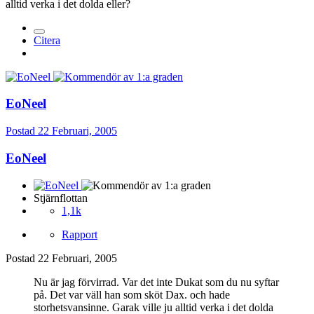
alltid verka i det dolda eller?
Citera
EoNeel
Postad
22 Februari, 2005
EoNeel
Stjärnflottan
1,1k
Rapport
Postad
22 Februari, 2005
Nu är jag förvirrad. Var det inte Dukat som du nu syftar
på. Det var väll han som sköt Dax. och hade
storhetsvansinne. Garak ville ju alltid verka i det dolda