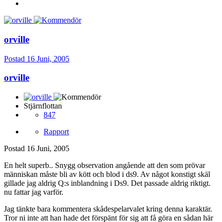
orville
Postad
16 Juni, 2005
orville
Stjärnflottan
847
Rapport
Postad
16 Juni, 2005
En helt superb.. Snygg observation angående att den som prövar
människan måste bli av kött och blod i ds9. Av något konstigt skäl
gillade jag aldrig Q:s inblandning i Ds9. Det passade aldrig riktigt.
nu fattar jag varför.
Jag tänkte bara kommentera skådespelarvalet kring denna karaktär.
Tror ni inte att han hade det förspänt för sig att få göra en sådan här