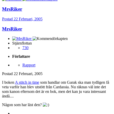
MrsRiker
Postad
22 Februari, 2005
MrsRiker
Stjärnflottan
730
Författare
Rapport
Postad
22 Februari, 2005
I boken
A stitch in time
som handlar om Garak ska man tydligen få
veta varför han blev utstött från Cardassia. Nu räknas väl inte det
som kanon eftersom det är en bok, men det kan ju vara intressant
ändå....
Någon som har läst den?