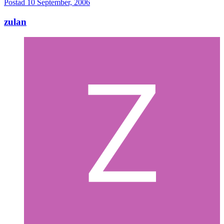
Postad
10 September, 2006
zulan