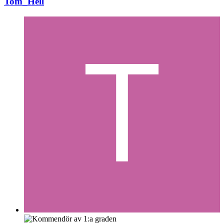
Tom_Hell