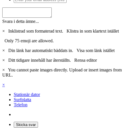
Svara i detta ämne...
×
Inklistrad som formaterad text.
Klistra in som klartext istället
Only 75 emoji are allowed.
×
Din länk har automatiskt bäddats in.
Visa som länk istället
×
Ditt tidigare innehåll har återställts.
Rensa editor
×
You cannot paste images directly. Upload or insert images from
URL.
×
Stationär dator
Surfplatta
Telefon
Skicka svar