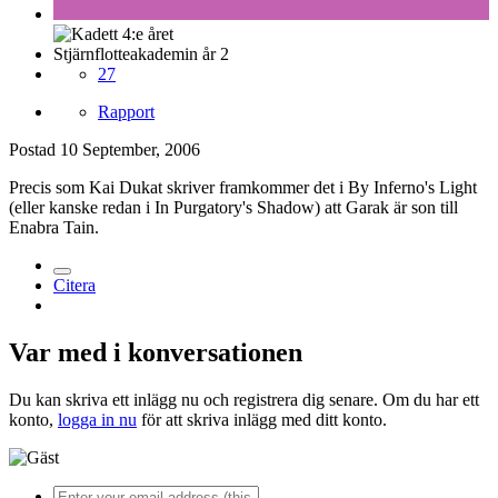
Stjärnflotteakademin år 2
27
Rapport
Postad
10 September, 2006
Precis som Kai Dukat skriver framkommer det i By Inferno's Light
(eller kanske redan i In Purgatory's Shadow) att Garak är son till
Enabra Tain.
Citera
Var med i konversationen
Du kan skriva ett inlägg nu och registrera dig senare. Om du har ett
konto,
logga in nu
för att skriva inlägg med ditt konto.