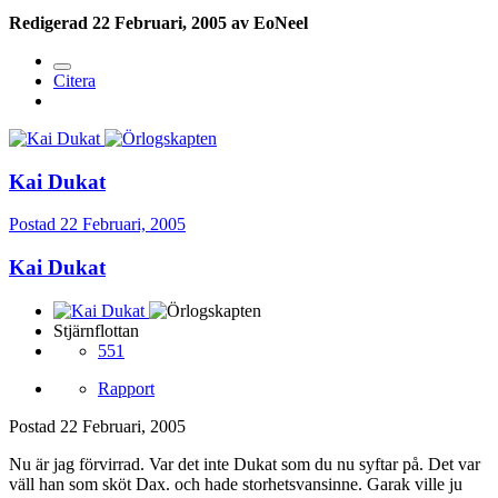
Redigerad
22 Februari, 2005
av EoNeel
Citera
Kai Dukat
Postad
22 Februari, 2005
Kai Dukat
Stjärnflottan
551
Rapport
Postad
22 Februari, 2005
Nu är jag förvirrad. Var det inte Dukat som du nu syftar på. Det var
väll han som sköt Dax. och hade storhetsvansinne. Garak ville ju