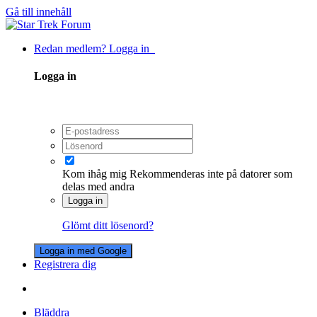
Gå till innehåll
Redan medlem? Logga in
Logga in
Kom ihåg mig
Rekommenderas inte på datorer som
delas med andra
Logga in
Glömt ditt lösenord?
Logga in med Google
Registrera dig
Bläddra