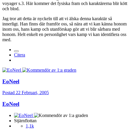
voyager s.3. Här kommer det fysiska fram och karaktärerna blir kött
och blod.
Jag tror att detta är nyckeln till att vi älska denna karaktär så
innerligt. Han finns där framför oss, så nära att vi kan känna honom
inom oss, hans kamp och utanförskap gör att vi blir sårbara med
honom. Helt enkelt en personlighet vars kamp vi kan identifiera oss
med.
Citera
EoNeel
Postad
22 Februari, 2005
EoNeel
Stjärnflottan
1,1k