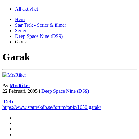
All aktivitet
Hem
Star Trek - Serier & filmer
Serier
Deep Space Nine (DS9)
Garak
Garak
Av
MrsRiker
22 Februari, 2005
i
Deep Space Nine (DS9)
Dela
https://www.startrekdb.se/forum/topic/1650-garak/