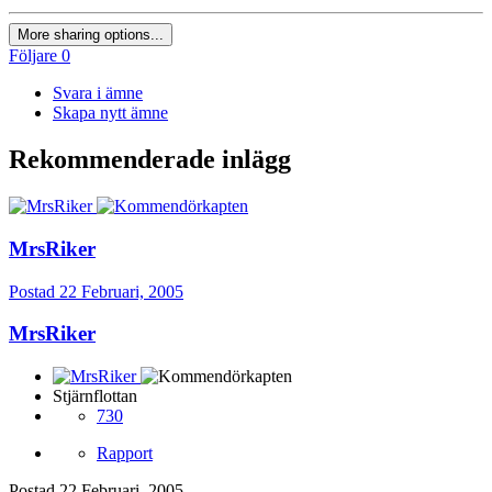
More sharing options...
Följare
0
Svara i ämne
Skapa nytt ämne
Rekommenderade inlägg
MrsRiker
Postad
22 Februari, 2005
MrsRiker
Stjärnflottan
730
Rapport
Postad
22 Februari, 2005