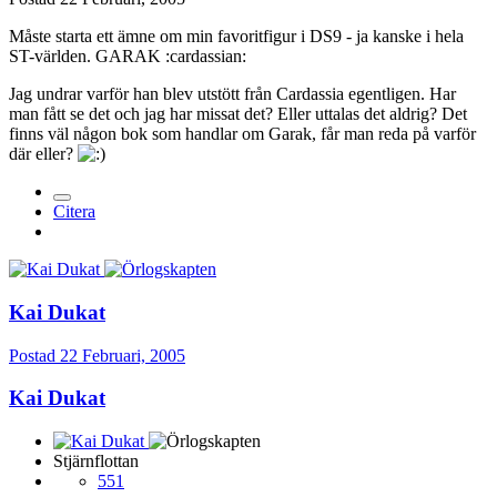
Måste starta ett ämne om min favoritfigur i DS9 - ja kanske i hela
ST-världen. GARAK :cardassian:
Jag undrar varför han blev utstött från Cardassia egentligen. Har
man fått se det och jag har missat det? Eller uttalas det aldrig? Det
finns väl någon bok som handlar om Garak, får man reda på varför
där eller?
Citera
Kai Dukat
Postad
22 Februari, 2005
Kai Dukat
Stjärnflottan
551