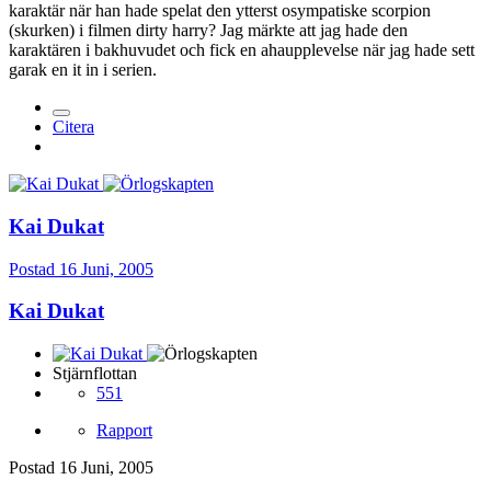
karaktär när han hade spelat den ytterst osympatiske scorpion
(skurken) i filmen dirty harry? Jag märkte att jag hade den
karaktären i bakhuvudet och fick en ahaupplevelse när jag hade sett
garak en it in i serien.
Citera
Kai Dukat
Postad
16 Juni, 2005
Kai Dukat
Stjärnflottan
551
Rapport
Postad
16 Juni, 2005