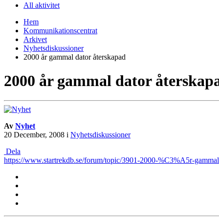
All aktivitet
Hem
Kommunikationscentrat
Arkivet
Nyhetsdiskussioner
2000 år gammal dator återskapad
2000 år gammal dator återskap
Av
Nyhet
20 December, 2008
i
Nyhetsdiskussioner
Dela
https://www.startrekdb.se/forum/topic/3901-2000-%C3%A5r-gamma