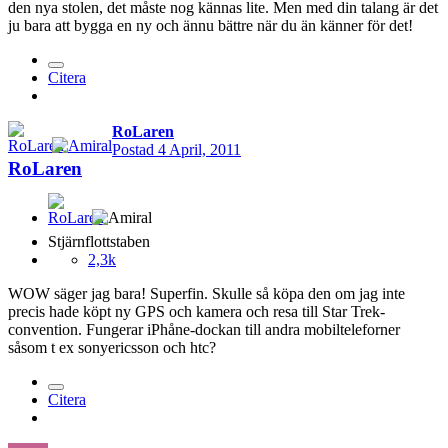
den nya stolen, det måste nog kännas lite. Men med din talang är det
ju bara att bygga en ny och ännu bättre när du än känner för det!
Citera
RoLaren
Postad
4 April, 2011
RoLaren
Stjärnflottstaben
2,3k
WOW säger jag bara! Superfin. Skulle så köpa den om jag inte
precis hade köpt ny GPS och kamera och resa till Star Trek-
convention. Fungerar iPhåne-dockan till andra mobilteleforner
såsom t ex sonyericsson och htc?
Citera