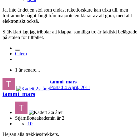
Ja, inte är det en stol som endast raketforskare kan trixa till, men
fortfarande något långt från majoriteten klarar av att göra, med allt
elektroniskt också.
Självklart jag jag tribblar att klappa, samtliga tre är faktiskt belägrade
på stolen för tillfället.
Citera
1 år senare...
tammi_mars
Postad
4 April, 2011
tammi_mars
Stjärnflotteakademin år 2
10
Hejsan alla trekkies/trekkers.