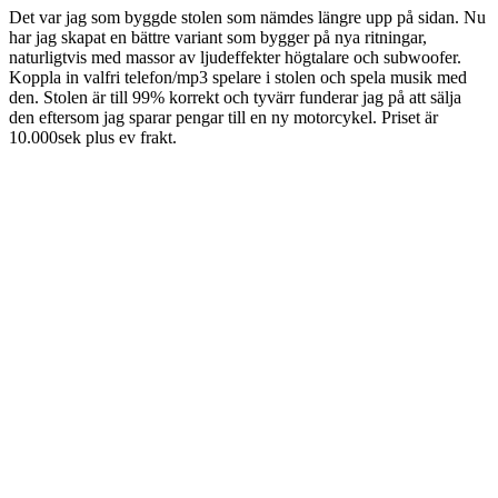
Det var jag som byggde stolen som nämdes längre upp på sidan. Nu
har jag skapat en bättre variant som bygger på nya ritningar,
naturligtvis med massor av ljudeffekter högtalare och subwoofer.
Koppla in valfri telefon/mp3 spelare i stolen och spela musik med
den. Stolen är till 99% korrekt och tyvärr funderar jag på att sälja
den eftersom jag sparar pengar till en ny motorcykel. Priset är
10.000sek plus ev frakt.