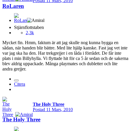
Postad
11 Mars, 2010
RoLaren
Stjärnflottstaben
2,3k
Mycket fin. Hmm, faktum är att jag skulle nog kunna bygga en
sådan, när handen blir bättre. Med lite hjälp kanske. Fast jag vet inte
var jag ska ha den. Har trekgrejjer i en låda i förrådet. De får inte
plats i min Billyhylla. Vi flyttade hit för ca 5 år sedan och de sakerna
blev aldrig uppackade. Många playmates och dubletter och lite
andra grejjer.
Citera
The Holy Three
Postad
11 Mars, 2010
The Holy Three