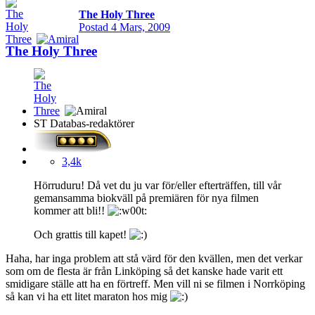
The Holy Three
Postad
4 Mars, 2009
The Holy Three
ST Databas-redaktörer
3,4k
Hörruduru! Då vet du ju var för/eller efterträffen, till vår
gemansamma biokväll på premiären för nya filmen
kommer att bli!!
Och grattis till kapet!
Haha, har inga problem att stå värd för den kvällen, men det verkar
som om de flesta är från Linköping så det kanske hade varit ett
smidigare ställe att ha en förtreff. Men vill ni se filmen i Norrköping
så kan vi ha ett litet maraton hos mig