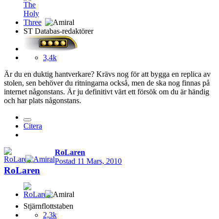
ST Databas-redaktörer
3,4k
Är du en duktig hantverkare? Krävs nog för att bygga en replica av
stolen, sen behöver du ritningarna också, men de ska nog finnas på
internet någonstans. Är ju definitivt värt ett försök om du är händig
och har plats någonstans.
Citera
RoLaren
Postad
11 Mars, 2010
RoLaren
Stjärnflottstaben
2,3k