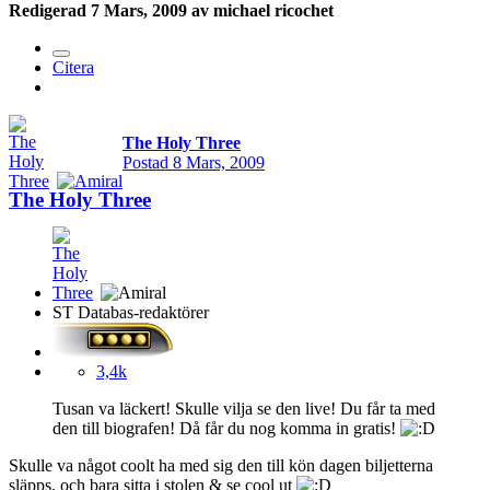
Redigerad
7 Mars, 2009
av michael ricochet
Citera
The Holy Three
Postad
8 Mars, 2009
The Holy Three
ST Databas-redaktörer
3,4k
Tusan va läckert! Skulle vilja se den live! Du får ta med
den till biografen! Då får du nog komma in gratis!
Skulle va något coolt ha med sig den till kön dagen biljetterna
släpps, och bara sitta i stolen & se cool ut