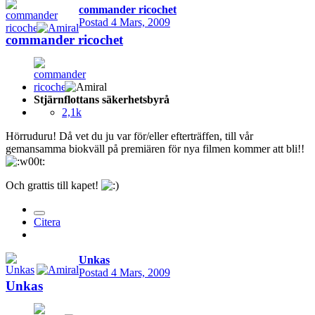
commander ricochet
Postad
4 Mars, 2009
commander ricochet
Stjärnflottans säkerhetsbyrå
2,1k
Hörruduru! Då vet du ju var för/eller efterträffen, till vår
gemansamma biokväll på premiären för nya filmen kommer att bli!!
Och grattis till kapet!
Citera
Unkas
Postad
4 Mars, 2009
Unkas