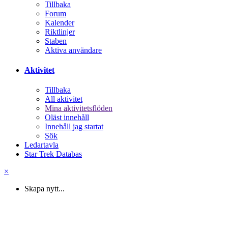
Tillbaka
Forum
Kalender
Riktlinjer
Staben
Aktiva användare
Aktivitet
Tillbaka
All aktivitet
Mina aktivitetsflöden
Oläst innehåll
Innehåll jag startat
Sök
Ledartavla
Star Trek Databas
×
Skapa nytt...