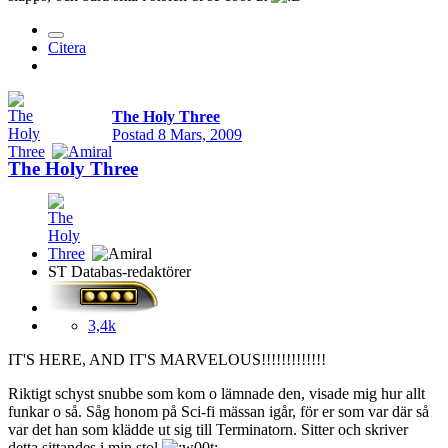
Citera
The Holy Three
Postad
8 Mars, 2009
The Holy Three
ST Databas-redaktörer
3,4k
IT'S HERE, AND IT'S MARVELOUS!!!!!!!!!!!!!
Riktigt schyst snubbe som kom o lämnade den, visade mig hur allt
funkar o så. Såg honom på Sci-fi mässan igår, för er som var där så
var det han som klädde ut sig till Terminatorn. Sitter och skriver
detta sittandes i min stol