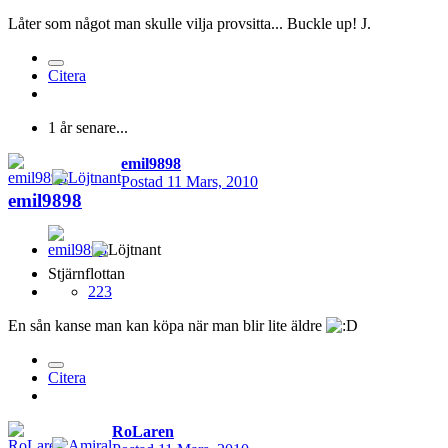
Låter som något man skulle vilja provsitta... Buckle up! J.
Citera
1 år senare...
emil9898
Postad
11 Mars, 2010
emil9898
Stjärnflottan
223
En sån kanse man kan köpa när man blir lite äldre
Citera
RoLaren