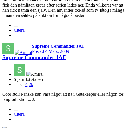
fick den nämligen gratis efter serien lades ner. Enda villkoret var att
han fick hämta den själv. Den användes också som tv-fåtölj i många
innan den såldes på auktion för några år sedan.
Citera
Supreme Commander JAF
Postad
4 Mars, 2009
Supreme Commander JAF
Stjärnflottstaben
4,2k
Cool stol! kanske kan vara något att ha i Gatekeeper eller någon tos
fanproduktion... J.
Citera