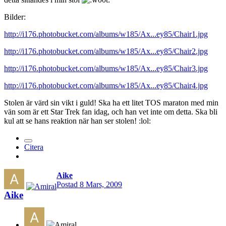
Bilder:
http://i176.photobucket.com/albums/w185/Ax...ey85/Chair1.jpg
http://i176.photobucket.com/albums/w185/Ax...ey85/Chair2.jpg
http://i176.photobucket.com/albums/w185/Ax...ey85/Chair3.jpg
http://i176.photobucket.com/albums/w185/Ax...ey85/Chair4.jpg
Stolen är värd sin vikt i guld! Ska ha ett litet TOS maraton med min
vän som är ett Star Trek fan idag, och han vet inte om detta. Ska bli
kul att se hans reaktion när han ser stolen! :lol:
Citera
Aike
Postad
8 Mars, 2009
Aike