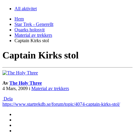
All aktivitet
Hem
Star Trek - Generellt
Quarks holosvit
Material av trekkers
Captain Kirks stol
Captain Kirks stol
Av
The Holy Three
4 Mars, 2009
i
Material av trekkers
Dela
https://www.startrekdb.se/forum/topic/4074-captain-kirks-stol/