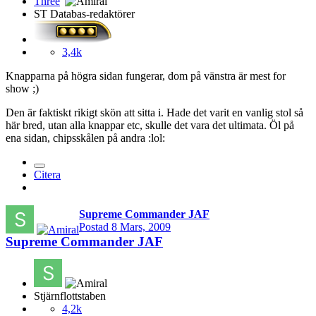
ST Databas-redaktörer
3,4k
Knapparna på högra sidan fungerar, dom på vänstra är mest for
show ;)
Den är faktiskt rikigt skön att sitta i. Hade det varit en vanlig stol så
här bred, utan alla knappar etc, skulle det vara det ultimata. Öl på
ena sidan, chipsskålen på andra :lol:
Citera
Supreme Commander JAF
Postad
8 Mars, 2009
Supreme Commander JAF
Stjärnflottstaben
4,2k