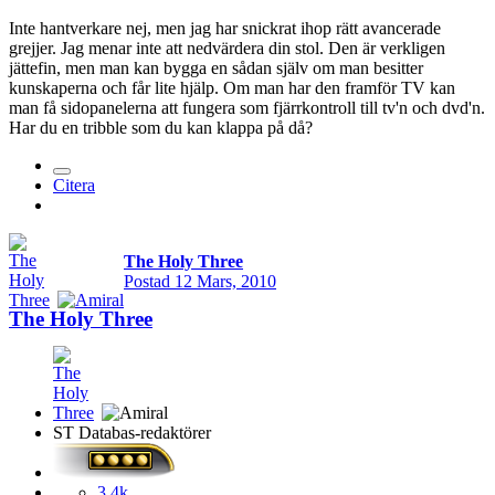
Inte hantverkare nej, men jag har snickrat ihop rätt avancerade
grejjer. Jag menar inte att nedvärdera din stol. Den är verkligen
jättefin, men man kan bygga en sådan själv om man besitter
kunskaperna och får lite hjälp. Om man har den framför TV kan
man få sidopanelerna att fungera som fjärrkontroll till tv'n och dvd'n.
Har du en tribble som du kan klappa på då?
Citera
The Holy Three
Postad
12 Mars, 2010
The Holy Three
ST Databas-redaktörer
3,4k