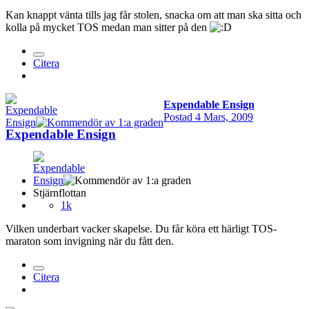
Kan knappt vänta tills jag får stolen, snacka om att man ska sitta och
kolla på mycket TOS medan man sitter på den
Citera
Expendable Ensign
Postad
4 Mars, 2009
Expendable Ensign
Stjärnflottan
1k
Vilken underbart vacker skapelse. Du får köra ett härligt TOS-
maraton som invigning när du fått den.
Citera