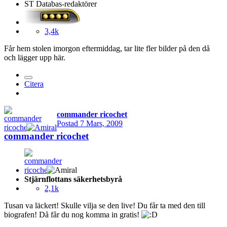
ST Databas-redaktörer
3,4k
Får hem stolen imorgon eftermiddag, tar lite fler bilder på den då
och lägger upp här.
Citera
commander ricochet
Postad
7 Mars, 2009
commander ricochet
Stjärnflottans säkerhetsbyrå
2,1k
Tusan va läckert! Skulle vilja se den live! Du får ta med den till
biografen! Då får du nog komma in gratis!