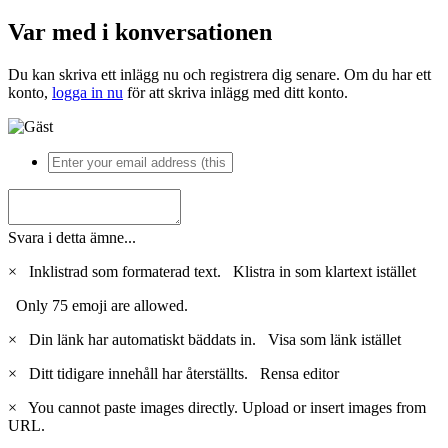
Var med i konversationen
Du kan skriva ett inlägg nu och registrera dig senare. Om du har ett
konto,
logga in nu
för att skriva inlägg med ditt konto.
Svara i detta ämne...
×
Inklistrad som formaterad text.
Klistra in som klartext istället
Only 75 emoji are allowed.
×
Din länk har automatiskt bäddats in.
Visa som länk istället
×
Ditt tidigare innehåll har återställts.
Rensa editor
×
You cannot paste images directly. Upload or insert images from
URL.