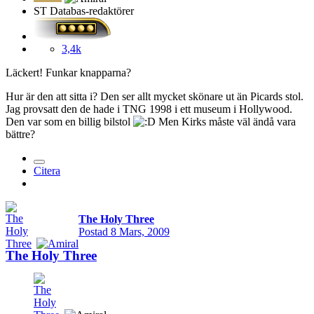
ST Databas-redaktörer
3,4k
Läckert! Funkar knapparna?
Hur är den att sitta i? Den ser allt mycket skönare ut än Picards stol.
Jag provsatt den de hade i TNG 1998 i ett museum i Hollywood.
Den var som en billig bilstol
Men Kirks måste väl ändå vara
bättre?
Citera
The Holy Three
Postad
8 Mars, 2009
The Holy Three