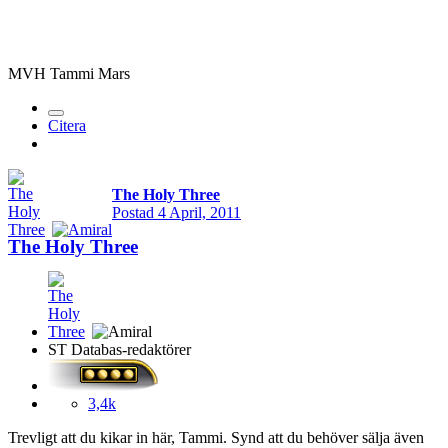
MVH Tammi Mars
Citera
The Holy Three
Postad
4 April, 2011
The Holy Three
ST Databas-redaktörer
3,4k
Trevligt att du kikar in här, Tammi. Synd att du behöver sälja även