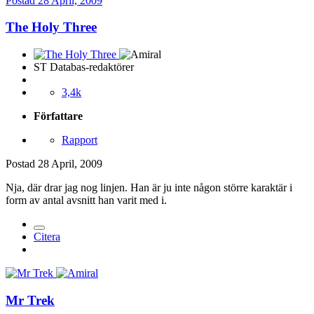
Postad
28 April, 2009
The Holy Three
ST Databas-redaktörer
3,4k
Författare
Rapport
Postad
28 April, 2009
Nja, där drar jag nog linjen. Han är ju inte någon större karaktär i
form av antal avsnitt han varit med i.
Citera
Mr Trek