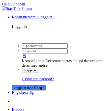
Gå till innehåll
Redan medlem? Logga in
Logga in
Kom ihåg mig
Rekommenderas inte på datorer som
delas med andra
Logga in
Glömt ditt lösenord?
Logga in med Google
Registrera dig
Bläddra