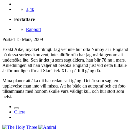
3,4k
Författare
Rapport
Postad
15 Mars, 2009
Exakt Aike, mycket riktigt. Jag vet inte hur ofta Nimoy är i England
på dessa sortens konvent, inte alltför ofta har jag märkt genom att
undersöka lite. Sen är det ju som sagt åldern, han blir 78 nu i mars.
Anledningen att han väljer att besöka England just vid detta tillfälle
är förmodligen för att Star Trek XI är på full gång då.
Mina planer att åka dit har redan satt igång. Det är som sagt en
upplevelse man inte vill missa. Att ha både an autograf och ett foto
tillsammans med honom skulle vara väldigt kul, och hur stort som
helst.
Citera