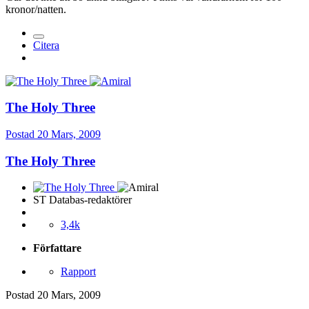
kronor/natten.
Citera
The Holy Three
Postad
20 Mars, 2009
The Holy Three
ST Databas-redaktörer
3,4k
Författare
Rapport
Postad
20 Mars, 2009