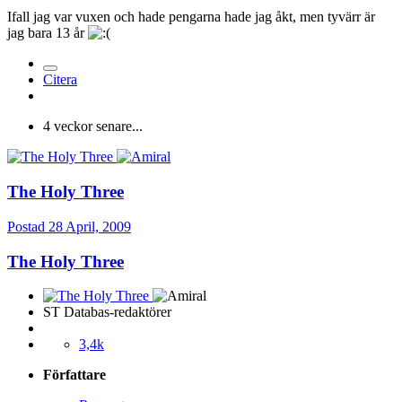
Ifall jag var vuxen och hade pengarna hade jag åkt, men tyvärr är
jag bara 13 år
Citera
4 veckor senare...
The Holy Three
Postad
28 April, 2009
The Holy Three
ST Databas-redaktörer
3,4k
Författare