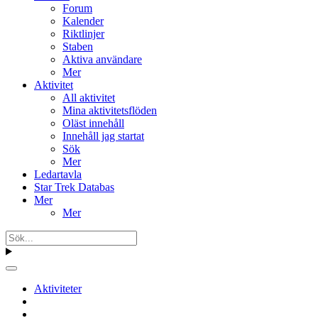
Forum
Kalender
Riktlinjer
Staben
Aktiva användare
Mer
Aktivitet
All aktivitet
Mina aktivitetsflöden
Oläst innehåll
Innehåll jag startat
Sök
Mer
Ledartavla
Star Trek Databas
Mer
Mer
Aktiviteter