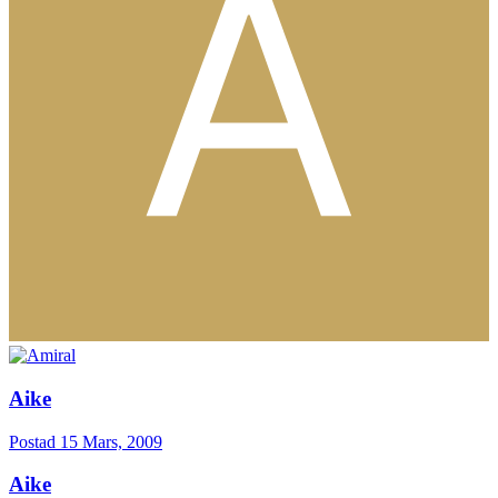
Aike
Postad
15 Mars, 2009
Aike