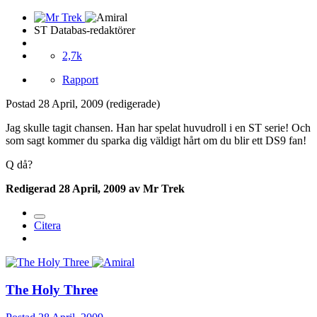
ST Databas-redaktörer
2,7k
Rapport
Postad
28 April, 2009
(redigerade)
Jag skulle tagit chansen. Han har spelat huvudroll i en ST serie! Och
som sagt kommer du sparka dig väldigt hårt om du blir ett DS9 fan!
Q då?
Redigerad
28 April, 2009
av Mr Trek
Citera
The Holy Three