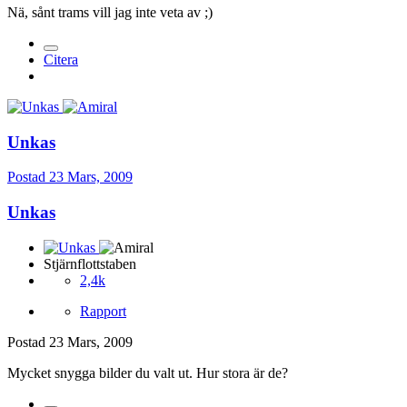
Nä, sånt trams vill jag inte veta av ;)
Citera
Unkas
Postad
23 Mars, 2009
Unkas
Stjärnflottstaben
2,4k
Rapport
Postad
23 Mars, 2009
Mycket snygga bilder du valt ut. Hur stora är de?