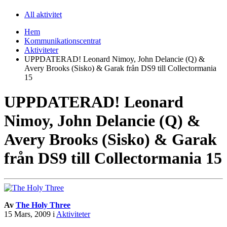
All aktivitet
Hem
Kommunikationscentrat
Aktiviteter
UPPDATERAD! Leonard Nimoy, John Delancie (Q) &
Avery Brooks (Sisko) & Garak från DS9 till Collectormania
15
UPPDATERAD! Leonard
Nimoy, John Delancie (Q) &
Avery Brooks (Sisko) & Garak
från DS9 till Collectormania 15
Av
The Holy Three
15 Mars, 2009
i
Aktiviteter