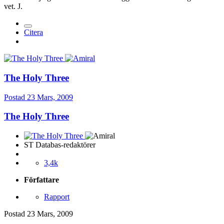
vet. J.
Citera
The Holy Three
Postad
23 Mars, 2009
The Holy Three
ST Databas-redaktörer
3,4k
Författare
Rapport
Postad
23 Mars, 2009