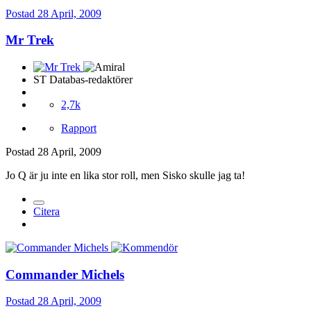
Postad
28 April, 2009
Mr Trek
ST Databas-redaktörer
2,7k
Rapport
Postad
28 April, 2009
Jo Q är ju inte en lika stor roll, men Sisko skulle jag ta!
Citera
Commander Michels
Postad
28 April, 2009