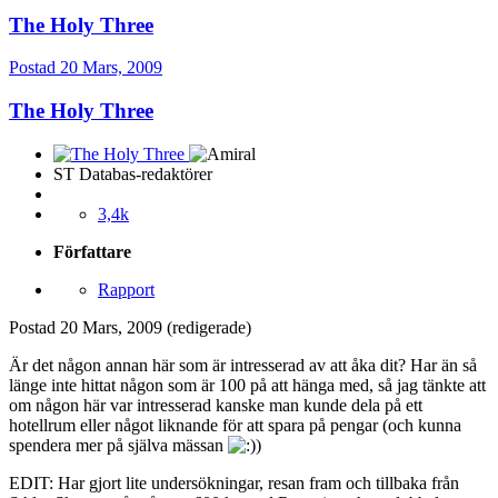
The Holy Three
Postad
20 Mars, 2009
The Holy Three
ST Databas-redaktörer
3,4k
Författare
Rapport
Postad
20 Mars, 2009
(redigerade)
Är det någon annan här som är intresserad av att åka dit? Har än så
länge inte hittat någon som är 100 på att hänga med, så jag tänkte att
om någon här var intresserad kanske man kunde dela på ett
hotellrum eller något liknande för att spara på pengar (och kunna
spendera mer på själva mässan
)
EDIT: Har gjort lite undersökningar, resan fram och tillbaka från