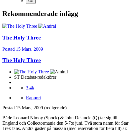
Rekommenderade inlägg
The Holy Three
Postad
15 Mars, 2009
The Holy Three
ST Databas-redaktörer
3,4k
Rapport
Postad
15 Mars, 2009
(redigerade)
Både Leonard Nimoy (Spock) & John Delancie (Q) tar sig till
England och Collectormania den 5-7:e juni. Två stora namn för Star
Trek fans. Andra gäster på mässan (med reservation för flera till) är: