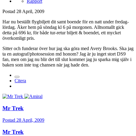
Rapport
Postad
28 April, 2009
Har nu beställt flygbiljett dit samt boende för en natt under fredag-
lördag. Åker hem på söndag kl 6 på morgonen. Alltsomallt gick
detta på 696 kr, för både tur-retur biljett & boendet, ett mycket
överkomligt pris.
Sitter och funderar över hur jag ska göra med Avery Brooks. Ska jag
ta en autograf/photosession md honom? Jag är ju inget stort DS9
fan, men om jag nu blir det till slut kommer jag ju sparka mig själv i
baken som inte tog chansen när jag hade den.
Citera
Mr Trek
Postad
28 April, 2009
Mr Trek