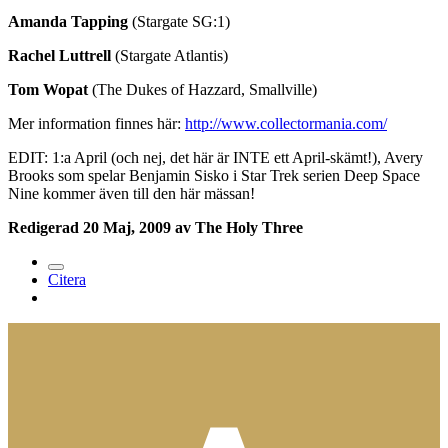
Amanda Tapping
(Stargate SG:1)
Rachel Luttrell
(Stargate Atlantis)
Tom Wopat
(The Dukes of Hazzard, Smallville)
Mer information finnes här:
http://www.collectormania.com/
EDIT: 1:a April (och nej, det här är INTE ett April-skämt!), Avery
Brooks som spelar Benjamin Sisko i Star Trek serien Deep Space
Nine kommer även till den här mässan!
Redigerad
20 Maj, 2009
av The Holy Three
Citera