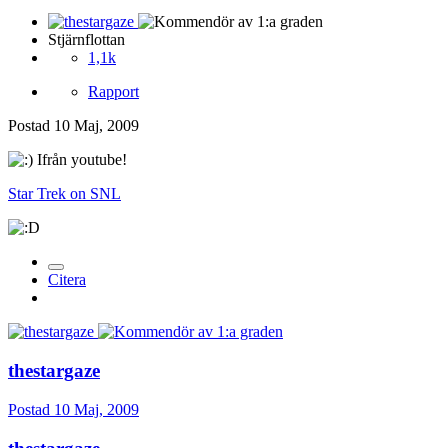
Stjärnflottan
1,1k
Rapport
Postad
10 Maj, 2009
Ifrån youtube!
Star Trek on SNL
Citera
thestargaze
Postad
10 Maj, 2009