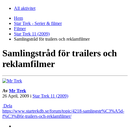
All aktivitet
Hem
Star Trek - Serier & filmer
Filmer
Star Trek 11 (2009)
Samlingstråd för trailers och reklamfilmer
Samlingstråd för trailers och
reklamfilmer
Av
Mr Trek
26 April, 2009
i
Star Trek 11 (2009)
Dela
https://www.startrekdb.se/forum/topic/4218-samlingstr%C3%A5d-
f%C3%B6r-trailers-och-reklamfilmer/