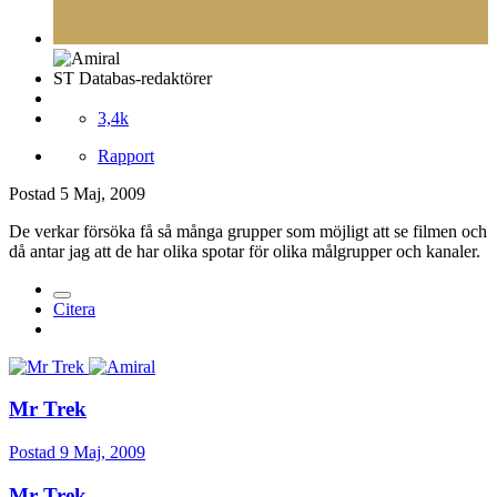
ST Databas-redaktörer
3,4k
Rapport
Postad
5 Maj, 2009
De verkar försöka få så många grupper som möjligt att se filmen och
då antar jag att de har olika spotar för olika målgrupper och kanaler.
Citera
Mr Trek
Postad
9 Maj, 2009
Mr Trek