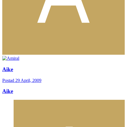
Aike
Postad
29 April, 2009
Aike