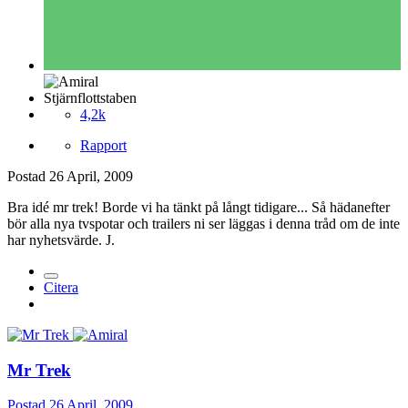
Stjärnflottstaben
4,2k
Rapport
Postad
26 April, 2009
Bra idé mr trek! Borde vi ha tänkt på långt tidigare... Så hädanefter
bör alla nya tvspotar och trailers ni ser läggas i denna tråd om de inte
har nyhetsvärde. J.
Citera
Mr Trek
Postad
26 April, 2009