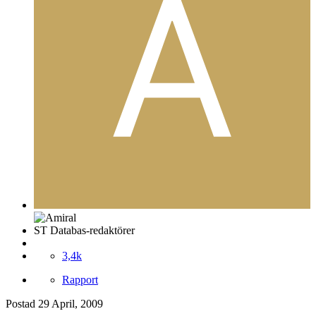
ST Databas-redaktörer
3,4k
Rapport
Postad
29 April, 2009