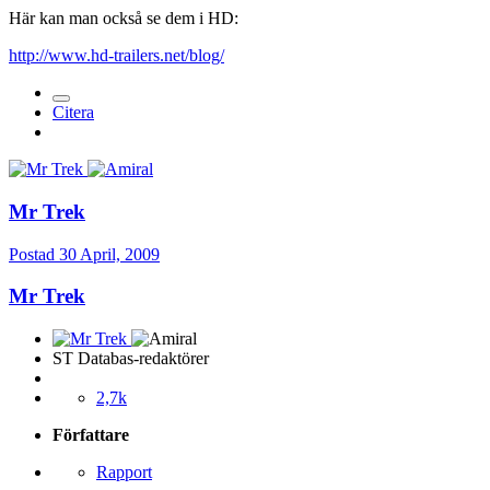
Här kan man också se dem i HD:
http://www.hd-trailers.net/blog/
Citera
Mr Trek
Postad
30 April, 2009
Mr Trek
ST Databas-redaktörer
2,7k
Författare
Rapport