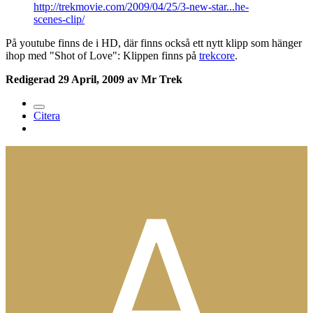
http://trekmovie.com/2009/04/25/3-new-star...he-
scenes-clip/
På youtube finns de i HD, där finns också ett nytt klipp som hänger
ihop med "Shot of Love": Klippen finns på
trekcore
.
Redigerad
29 April, 2009
av Mr Trek
Citera