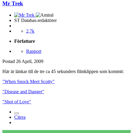
Mr Trek
ST Databas-redaktörer
2,7k
Författare
Rapport
Postad
26 April, 2009
Här är länkar till de tre ca 45 sekunders filmklippen som kommit:
"When Spock Meet Scotty"
"Disease and Danger"
"Shot of Love"
Citera