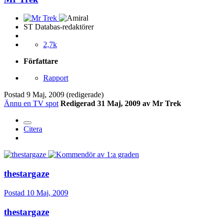
ST Databas-redaktörer
2,7k
Författare
Rapport
Postad
9 Maj, 2009
(redigerade)
Ännu en TV spot
Redigerad
31 Maj, 2009
av Mr Trek
Citera
thestargaze
Postad
10 Maj, 2009
thestargaze