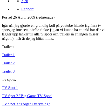
2,7k
Rapport
Postad
26 April, 2009
(redigerade)
Igår när jag gjorde en grundlig koll på youtube hittade jag flera tv
spots jag inte sett, därför tänkte jag att vi kunde ha en tråd har där vi
lägger upp länkar till alla tv spots och trailers så att ingen missar
något ;) , här är de jag hittat hittils:
Trailers:
Trailer 1
Trailer 2
Trailer 3
Tv spots:
TV Spot 1
TV Spot 2 "Big Game TV Spot"
TV Spot 3 "Forget Everything"