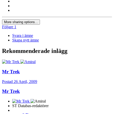
More sharing options...
Följare
1
Svara i ämne
Skapa nytt ämne
Rekommenderade inlägg
Mr Trek
Postad
26 April, 2009
Mr Trek
ST Databas-redaktörer