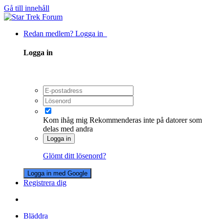
Gå till innehåll
Redan medlem? Logga in
Logga in
Kom ihåg mig
Rekommenderas inte på datorer som
delas med andra
Logga in
Glömt ditt lösenord?
Logga in med Google
Registrera dig
Bläddra