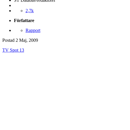
ST Databas-redaktörer
2,7k
Författare
Rapport
Postad
2 Maj, 2009
TV Spot 13