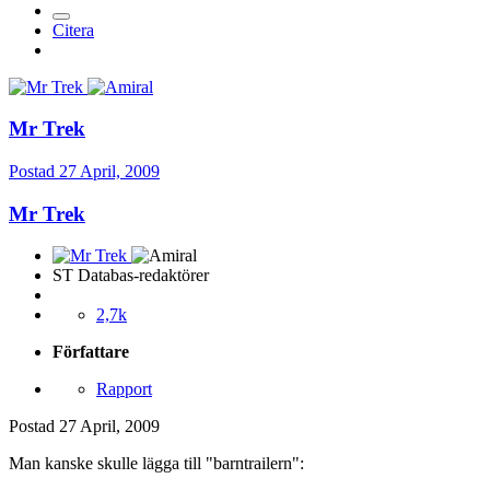
Citera
Mr Trek
Postad
27 April, 2009
Mr Trek
ST Databas-redaktörer
2,7k
Författare
Rapport
Postad
27 April, 2009
Man kanske skulle lägga till "barntrailern":