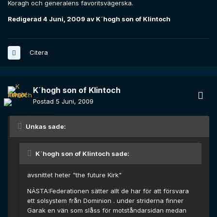
Koragh och generalens favoritsvägerska.
Redigerad
4 Juni, 2009
av K´hogh son of Klintoch
Citera
K´hogh son of Klintoch
Postad
5 Juni, 2009
Unkas sade:
K´hogh son of Klintoch sade:
avsnittet heter "the future Kirk"
NÄSTA:Federationen sätter allt de har för att försvara
ett solsystem från Dominion . under striderna finner
Garak en vän som slåss för motståndarsidan medan