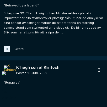
"Betrayed by a legend"
Enterprise NX-01 är på väg mot en Minshara-klass planet i
impulsfart när alla styrkontroller plötsligt slås ut, när de analyserar
sina sensor avläsningar märker de att det fanns en störning i
samma stund som styrkontrollerna slogs ut... De blir anropade av
Silik som har ett pris för att hjälpa dem....
Citera
K´hogh son of Klintoch
Postad
10 Juni, 2009
"Runaway"