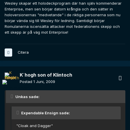
Wesley skapar ett holodeckprogram där han själv kommenderar
Enterprise, men sen börjar datorn krångla och den sätter in
holoversionernas "medvetande" i de riktiga personerna som nu
börjar vända sig till Wesley för ledning. Samtidigt börjar
Romulanerna iscensätta attacker mot federationens skepp och
ett skepp är på väg mot Enterprise!
Citera
K´hogh son of Klintoch
Postad
1 Juni, 2009
Unkas sade:
Expendable Ensign sade:
"Cloak and Dagger"