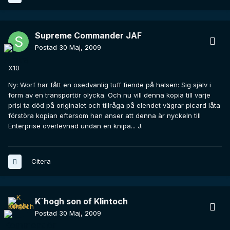
Supreme Commander JAF
Postad
30 Maj, 2009
X10
Ny: Worf har fått en osedvanlig tuff fiende på halsen: Sig själv i
form av en transportör olycka. Och nu vill denna kopia till varje
prisi ta död på originalet och tillråga på elendet vägrar picard låta
förstöra kopian eftersom han anser att denna är nyckeln till
Enterprise överlevnad undan en knipa... J.
Citera
K´hogh son of Klintoch
Postad
30 Maj, 2009