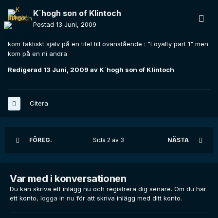
K´hogh son of Klintoch
Postad
13 Juni, 2009
kom faktiskt själv på en titel till ovanstående : "Loyalty part 1" men
kom på en ni andra
Redigerad
13 Juni, 2009
av K´hogh son of Klintoch
Citera
FÖREG.
Sida 2 av 3
NÄSTA
Var med i konversationen
Du kan skriva ett inlägg nu och registrera dig senare. Om du har
ett konto,
logga in nu
för att skriva inlägg med ditt konto.