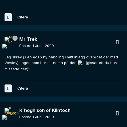
Citera
Mr Trek
Postad
1 Juni, 2009
Jag skrev ju en egen ny handling i mitt inlägg ovan(det där med
Wesley), ingen som har ett namn på den
(gissar att du bara
missade den)?
Citera
K´hogh son of Klintoch
Postad
1 Juni, 2009