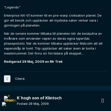
"Legends"
Enterprise NX-01 kommer till en pre-warp civilisation planet. De
gör ett besök och upptäcker att mystiska saker verkar vara i
görningen på planeten.
När de senare kommer tillbaka till planeten blir de beskjutna av
invånare som använder vapen av deras egna typer(läs
phasepistols). När de kommer tillbaka upptäcker Malcolm att ett
vapenskåp är tomt. Trip upptäcker att saker även är borta i
maskinrummet. Det finns en förrädare på skeppet...
Redigerad
28 Maj, 2009
av Mr Trek
Citera
K´hogh son of Klintoch
Postad
28 Maj, 2009