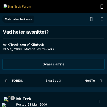
Material av trekkers
Vad heter avsnittet?
Av
K´hogh son of Klintoch
13 Maj, 2009
i
Material av trekkers
Svara i ämne
FÖREG.
Sida 2 av 3
NÄSTA
Mr Trek
Postad
28 Maj, 2009