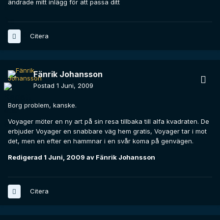
ändrade mitt inlägg för att passa ditt
Citera
Fänrik Johansson
Postad
1 Juni, 2009
Borg problem, kanske.
Voyager möter en ny art på sin resa tillbaka till alfa kvadraten. De
erbjuder Voyager en snabbare väg hem gratis, Voyager tar i mot
det, men en efter en hammnar i en svår koma på genvägen.
Redigerad
1 Juni, 2009
av Fänrik Johansson
Citera