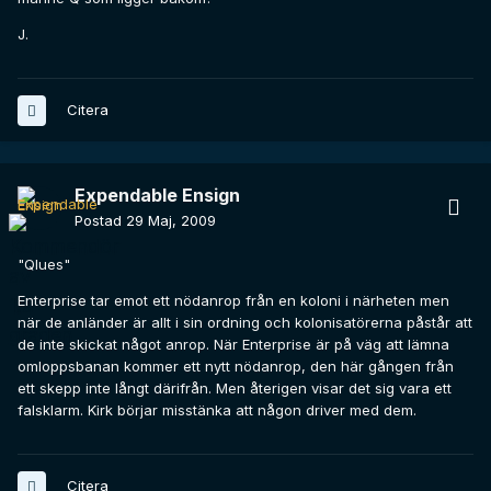
J.
Citera
Expendable Ensign
Postad
29 Maj, 2009
"Qlues"
Enterprise tar emot ett nödanrop från en koloni i närheten men
när de anländer är allt i sin ordning och kolonisatörerna påstår att
de inte skickat något anrop. När Enterprise är på väg att lämna
omloppsbanan kommer ett nytt nödanrop, den här gången från
ett skepp inte långt därifrån. Men återigen visar det sig vara ett
falsklarm. Kirk börjar misstänka att någon driver med dem.
Citera