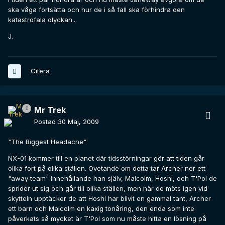
ska våga fortsätta och hur de i så fall ska förhindra den
katastrofala olyckan...
J.
Citera
Mr Trek
Postad
30 Maj, 2009
"The Biggest Headache"
NX-01 kommer till en planet där tidsstörningar gör att tiden går
olika fort på olika ställen. Ovetande om detta tar Archer ner ett
"away team" innehållande han själv, Malcolm, Hoshi, och T'Pol de
sprider ut sig och går till olika ställen, men när de möts igen vid
skytteln upptäcker de att Hoshi har blivit en gammal tant, Archer
ett barn och Malcolm en kaxig tonåring, den enda som inte
påverkats så mycket är T'Pol som nu måste hitta en lösning på