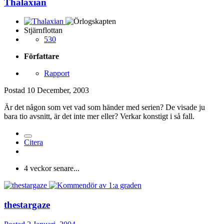
Thalaxian
Stjärnflottan
530
Författare
Rapport
Postad
10 December, 2003
Är det någon som vet vad som händer med serien? De visade ju
bara tio avsnitt, är det inte mer eller? Verkar konstigt i så fall.
Citera
4 veckor senare...
thestargaze