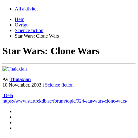
All aktivitet
Hem
Övrigt
Science fiction
Star Wars: Clone Wars
Star Wars: Clone Wars
Av
Thalaxian
10 November, 2003
i
Science fiction
Dela
https://www.startrekdb.se/forum/topic/924-star-wars-clone-wars/