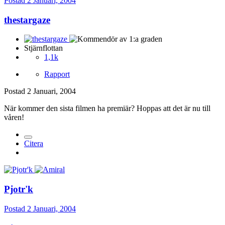
Postad
2 Januari, 2004
thestargaze
Stjärnflottan
1,1k
Rapport
Postad
2 Januari, 2004
När kommer den sista filmen ha premiär? Hoppas att det är nu till
våren!
Citera
Pjotr'k
Postad
2 Januari, 2004