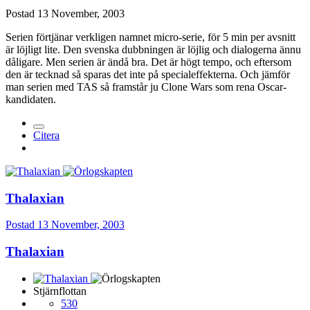
Postad
13 November, 2003
Serien förtjänar verkligen namnet micro-serie, för 5 min per avsnitt
är löjligt lite. Den svenska dubbningen är löjlig och dialogerna ännu
dåligare. Men serien är ändå bra. Det är högt tempo, och eftersom
den är tecknad så sparas det inte på specialeffekterna. Och jämför
man serien med TAS så framstår ju Clone Wars som rena Oscar-
kandidaten.
Citera
Thalaxian
Postad
13 November, 2003
Thalaxian
Stjärnflottan
530