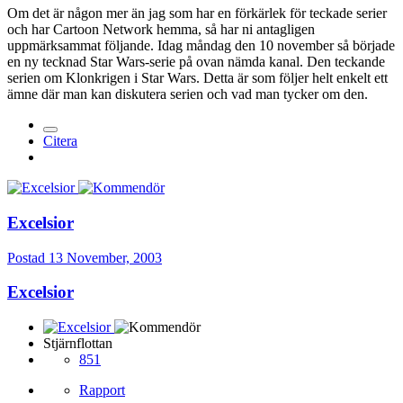
Om det är någon mer än jag som har en förkärlek för teckade serier
och har Cartoon Network hemma, så har ni antagligen
uppmärksammat följande. Idag måndag den 10 november så började
en ny tecknad Star Wars-serie på ovan nämda kanal. Den teckande
serien om Klonkrigen i Star Wars. Detta är som följer helt enkelt ett
ämne där man kan diskutera serien och vad man tycker om den.
Citera
Excelsior
Postad
13 November, 2003
Excelsior
Stjärnflottan
851
Rapport