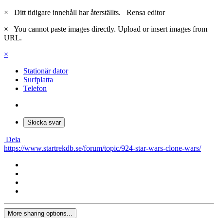
×
Ditt tidigare innehåll har återställts.
Rensa editor
×
You cannot paste images directly. Upload or insert images from
URL.
×
Stationär dator
Surfplatta
Telefon
Skicka svar
Dela
https://www.startrekdb.se/forum/topic/924-star-wars-clone-wars/
More sharing options...