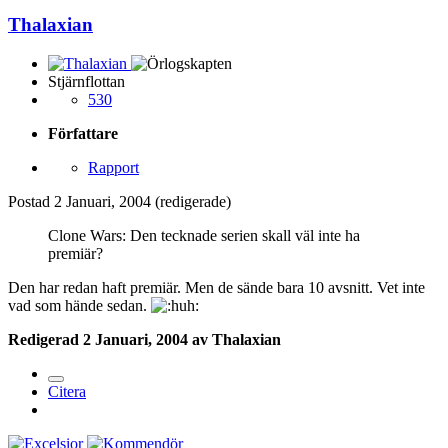
Thalaxian
Stjärnflottan
530
Författare
Rapport
Postad
2 Januari, 2004
(redigerade)
Clone Wars: Den tecknade serien skall väl inte ha
premiär?
Den har redan haft premiär. Men de sände bara 10 avsnitt. Vet inte
vad som hände sedan.
Redigerad
2 Januari, 2004
av Thalaxian
Citera