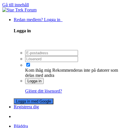
Gå till innehåll
Redan medlem? Logga in
Logga in
Kom ihåg mig
Rekommenderas inte på datorer som
delas med andra
Logga in
Glömt ditt lösenord?
Logga in med Google
Registrera dig
Bläddra