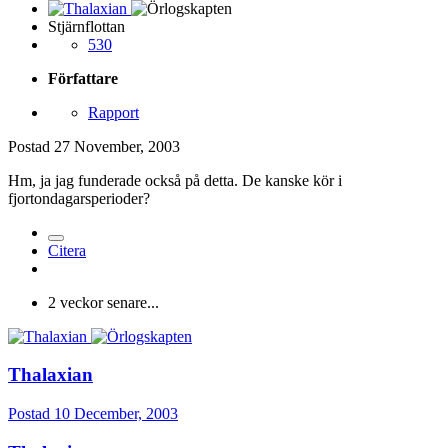
Stjärnflottan
530
Författare
Rapport
Postad
27 November, 2003
Hm, ja jag funderade också på detta. De kanske kör i
fjortondagarsperioder?
Citera
2 veckor senare...
Thalaxian
Postad
10 December, 2003