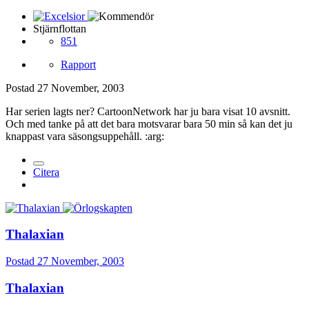
Stjärnflottan
851
Rapport
Postad
27 November, 2003
Har serien lagts ner? CartoonNetwork har ju bara visat 10 avsnitt.
Och med tanke på att det bara motsvarar bara 50 min så kan det ju
knappast vara säsongsuppehåll. :arg:
Citera
Thalaxian
Postad
27 November, 2003
Thalaxian