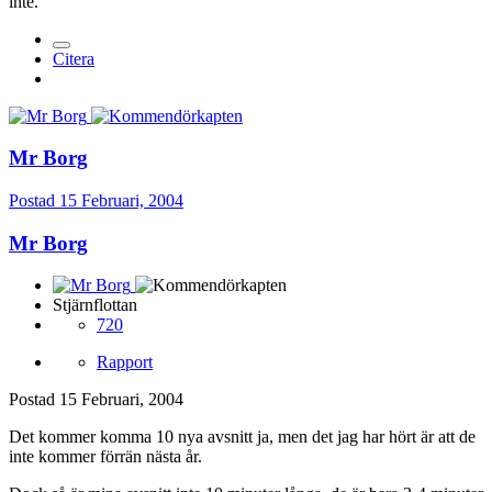
inte.
Citera
Mr Borg
Postad
15 Februari, 2004
Mr Borg
Stjärnflottan
720
Rapport
Postad
15 Februari, 2004
Det kommer komma 10 nya avsnitt ja, men det jag har hört är att de
inte kommer förrän nästa år.