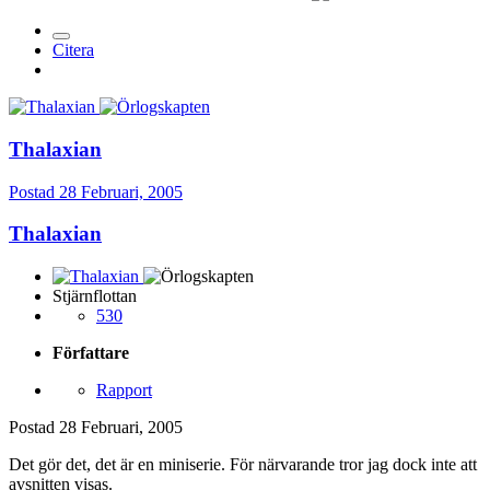
Citera
Thalaxian
Postad
28 Februari, 2005
Thalaxian
Stjärnflottan
530
Författare
Rapport
Postad
28 Februari, 2005
Det gör det, det är en miniserie. För närvarande tror jag dock inte att
avsnitten visas.