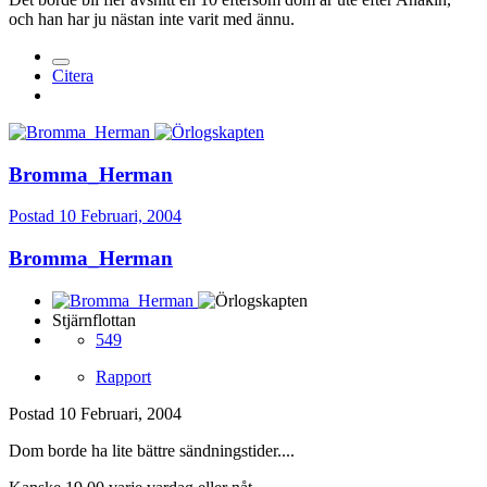
och han har ju nästan inte varit med ännu.
Citera
Bromma_Herman
Postad
10 Februari, 2004
Bromma_Herman
Stjärnflottan
549
Rapport
Postad
10 Februari, 2004
Dom borde ha lite bättre sändningstider....