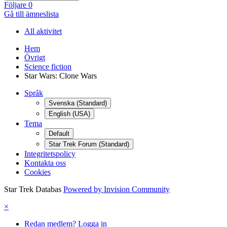
Följare
0
Gå till ämneslista
All aktivitet
Hem
Övrigt
Science fiction
Star Wars: Clone Wars
Språk
Svenska (Standard)
English (USA)
Tema
Default
Star Trek Forum (Standard)
Integritetspolicy
Kontakta oss
Cookies
Star Trek Databas
Powered by Invision Community
×
Redan medlem? Logga in