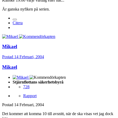
Kanske 19.00 varje vardag eller nåt...
Är ganska nyfiken på serien.
Citera
Mikael
Postad
14 Februari, 2004
Mikael
Stjärnflottans säkerhetsbyrå
728
Rapport
Postad
14 Februari, 2004
Det kommer att komma 10 till avsnitt, när de ska visas vet jag dock