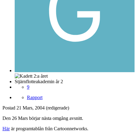
Stjärnflotteakademin år 2
9
Rapport
Postad
21 Mars, 2004
(redigerade)
Den 26 Mars börjar nästa omgång avsnitt.
Här
är programtablån från Cartoonnetworks.