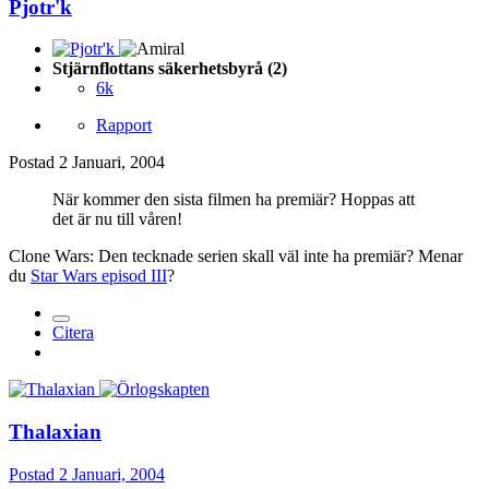
Pjotr'k
Stjärnflottans säkerhetsbyrå (2)
6k
Rapport
Postad
2 Januari, 2004
När kommer den sista filmen ha premiär? Hoppas att
det är nu till våren!
Clone Wars: Den tecknade serien skall väl inte ha premiär? Menar
du
Star Wars episod III
?
Citera
Thalaxian
Postad
2 Januari, 2004