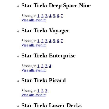
Star Trek: Deep Space Nine
Säsonger:
1
,
2
,
3
,
4
,
5
,
6
,
7
Visa alla avsnitt
Star Trek: Voyager
Säsonger:
1
,
2
,
3
,
4
,
5
,
6
,
7
Visa alla avsnitt
Star Trek: Enterprise
Säsonger:
1
,
2
,
3
,
4
Visa alla avsnitt
Star Trek: Picard
Säsonger:
1
,
2
,
3
Visa alla avsnitt
Star Trek: Lower Decks