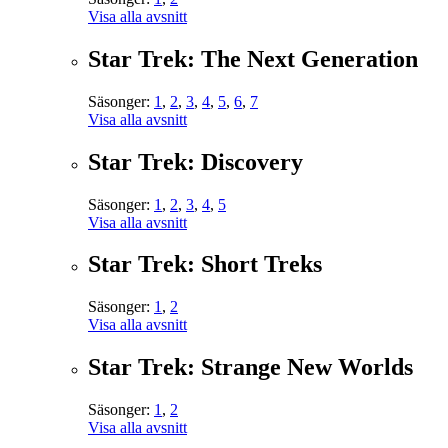
Visa alla avsnitt
Star Trek: The Next Generation
Säsonger:
1
,
2
,
3
,
4
,
5
,
6
,
7
Visa alla avsnitt
Star Trek: Discovery
Säsonger:
1
,
2
,
3
,
4
,
5
Visa alla avsnitt
Star Trek: Short Treks
Säsonger:
1
,
2
Visa alla avsnitt
Star Trek: Strange New Worlds
Säsonger:
1
,
2
Visa alla avsnitt