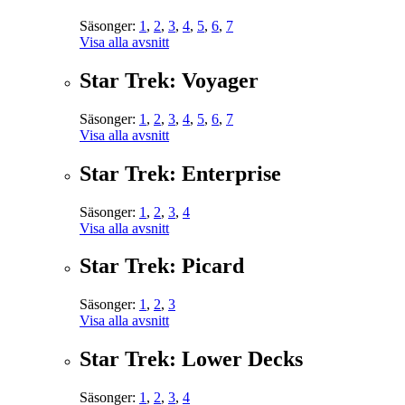
Säsonger:
1
,
2
,
3
,
4
,
5
,
6
,
7
Visa alla avsnitt
Star Trek: Voyager
Säsonger:
1
,
2
,
3
,
4
,
5
,
6
,
7
Visa alla avsnitt
Star Trek: Enterprise
Säsonger:
1
,
2
,
3
,
4
Visa alla avsnitt
Star Trek: Picard
Säsonger:
1
,
2
,
3
Visa alla avsnitt
Star Trek: Lower Decks
Säsonger:
1
,
2
,
3
,
4