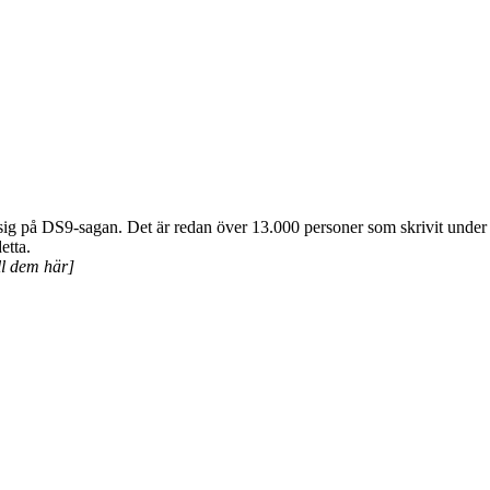
ar sig på DS9-sagan. Det är redan över 13.000 personer som skrivit unde
etta.
ll dem här]