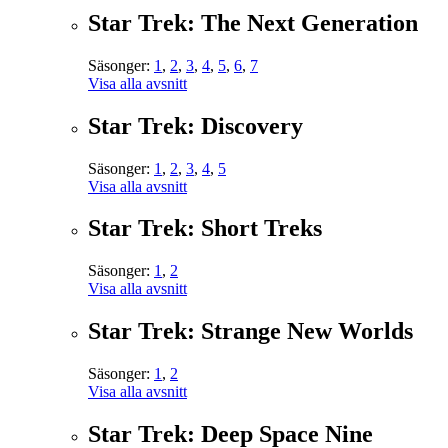
Star Trek: The Next Generation
Säsonger:
1
,
2
,
3
,
4
,
5
,
6
,
7
Visa alla avsnitt
Star Trek: Discovery
Säsonger:
1
,
2
,
3
,
4
,
5
Visa alla avsnitt
Star Trek: Short Treks
Säsonger:
1
,
2
Visa alla avsnitt
Star Trek: Strange New Worlds
Säsonger:
1
,
2
Visa alla avsnitt
Star Trek: Deep Space Nine