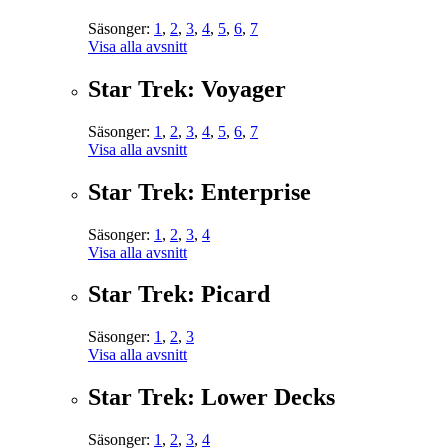
Säsonger:
1
,
2
,
3
,
4
,
5
,
6
,
7
Visa alla avsnitt
Star Trek: Voyager
Säsonger:
1
,
2
,
3
,
4
,
5
,
6
,
7
Visa alla avsnitt
Star Trek: Enterprise
Säsonger:
1
,
2
,
3
,
4
Visa alla avsnitt
Star Trek: Picard
Säsonger:
1
,
2
,
3
Visa alla avsnitt
Star Trek: Lower Decks
Säsonger:
1
,
2
,
3
,
4