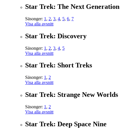
Star Trek: The Next Generation
Säsonger:
1
,
2
,
3
,
4
,
5
,
6
,
7
Visa alla avsnitt
Star Trek: Discovery
Säsonger:
1
,
2
,
3
,
4
,
5
Visa alla avsnitt
Star Trek: Short Treks
Säsonger:
1
,
2
Visa alla avsnitt
Star Trek: Strange New Worlds
Säsonger:
1
,
2
Visa alla avsnitt
Star Trek: Deep Space Nine