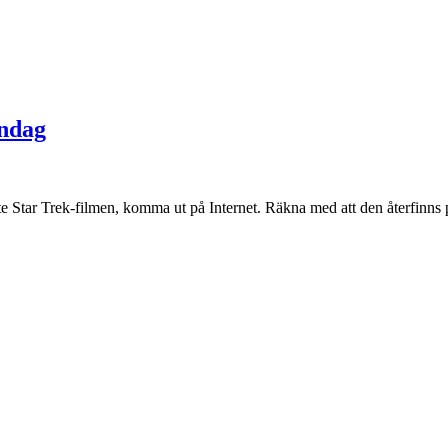
åndag
te Star Trek-filmen, komma ut på Internet. Räkna med att den återfinns