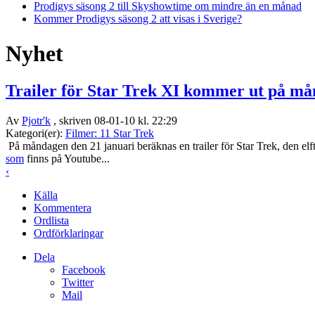
Prodigys säsong 2 till Skyshowtime om mindre än en månad
Kommer Prodigys säsong 2 att visas i Sverige?
Nyhet
Trailer för Star Trek XI kommer ut på m
Av
Pjotr'k
, skriven 08-01-10 kl. 22:29
Kategori(er):
Filmer: 11 Star Trek
På måndagen den 21 januari beräknas en trailer för Star Trek, den elf
som
finns på Youtube...
‹
Källa
Kommentera
Ordlista
Ordförklaringar
Dela
Facebook
Twitter
Mail