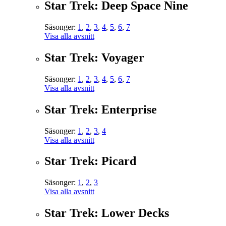
Star Trek: Deep Space Nine
Säsonger:
1
,
2
,
3
,
4
,
5
,
6
,
7
Visa alla avsnitt
Star Trek: Voyager
Säsonger:
1
,
2
,
3
,
4
,
5
,
6
,
7
Visa alla avsnitt
Star Trek: Enterprise
Säsonger:
1
,
2
,
3
,
4
Visa alla avsnitt
Star Trek: Picard
Säsonger:
1
,
2
,
3
Visa alla avsnitt
Star Trek: Lower Decks