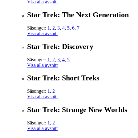
Visa alla avsnitt
Star Trek: The Next Generation
Säsonger:
1
,
2
,
3
,
4
,
5
,
6
,
7
Visa alla avsnitt
Star Trek: Discovery
Säsonger:
1
,
2
,
3
,
4
,
5
Visa alla avsnitt
Star Trek: Short Treks
Säsonger:
1
,
2
Visa alla avsnitt
Star Trek: Strange New Worlds
Säsonger:
1
,
2
Visa alla avsnitt