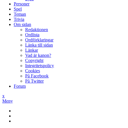
Personer
Spel
Teman
Trivia
Om sidan
Redaktionen
Ordlista
Ordförklaringar
Länka till sidan
Länkar
Vad är kanon?
Copyright
Integritetspolicy
Cookies
På Facebook
På Twitter
Forum
x
Meny