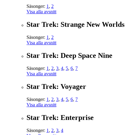
Säsonger:
1
,
2
Visa alla avsnitt
Star Trek: Strange New Worlds
Säsonger:
1
,
2
Visa alla avsnitt
Star Trek: Deep Space Nine
Säsonger:
1
,
2
,
3
,
4
,
5
,
6
,
7
Visa alla avsnitt
Star Trek: Voyager
Säsonger:
1
,
2
,
3
,
4
,
5
,
6
,
7
Visa alla avsnitt
Star Trek: Enterprise
Säsonger:
1
,
2
,
3
,
4