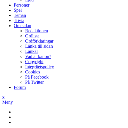
Personer
Spel
Teman
Trivia
Om sidan
Redaktionen
Ordlista
Ordförklaringar
Länka till sidan
Länkar
Vad är kanon?
Copyright
Integritetspolicy
Cookies
På Facebook
På Twitter
Forum
x
Meny