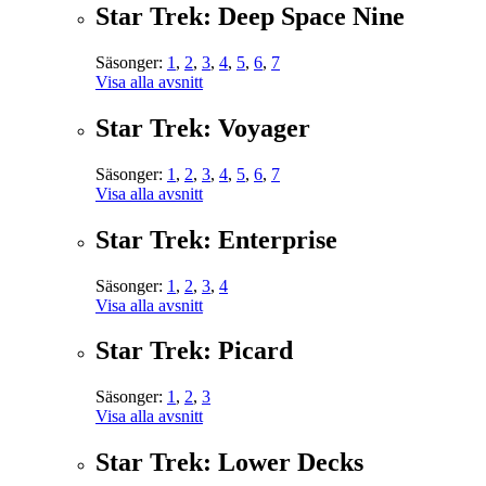
Star Trek: Deep Space Nine
Säsonger:
1
,
2
,
3
,
4
,
5
,
6
,
7
Visa alla avsnitt
Star Trek: Voyager
Säsonger:
1
,
2
,
3
,
4
,
5
,
6
,
7
Visa alla avsnitt
Star Trek: Enterprise
Säsonger:
1
,
2
,
3
,
4
Visa alla avsnitt
Star Trek: Picard
Säsonger:
1
,
2
,
3
Visa alla avsnitt
Star Trek: Lower Decks