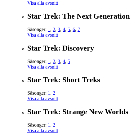
Visa alla avsnitt
Star Trek: The Next Generation
Säsonger:
1
,
2
,
3
,
4
,
5
,
6
,
7
Visa alla avsnitt
Star Trek: Discovery
Säsonger:
1
,
2
,
3
,
4
,
5
Visa alla avsnitt
Star Trek: Short Treks
Säsonger:
1
,
2
Visa alla avsnitt
Star Trek: Strange New Worlds
Säsonger:
1
,
2
Visa alla avsnitt