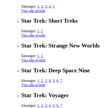
Säsonger:
1
,
2
,
3
,
4
,
5
Visa alla avsnitt
Star Trek: Short Treks
Säsonger:
1
,
2
Visa alla avsnitt
Star Trek: Strange New Worlds
Säsonger:
1
,
2
Visa alla avsnitt
Star Trek: Deep Space Nine
Säsonger:
1
,
2
,
3
,
4
,
5
,
6
,
7
Visa alla avsnitt
Star Trek: Voyager
Säsonger:
1
,
2
,
3
,
4
,
5
,
6
,
7