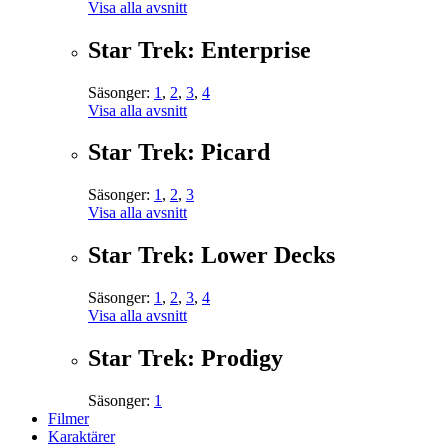
Visa alla avsnitt
Star Trek: Enterprise
Säsonger:
1
,
2
,
3
,
4
Visa alla avsnitt
Star Trek: Picard
Säsonger:
1
,
2
,
3
Visa alla avsnitt
Star Trek: Lower Decks
Säsonger:
1
,
2
,
3
,
4
Visa alla avsnitt
Star Trek: Prodigy
Säsonger:
1
Filmer
Karaktärer