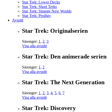
Star Trek: Lower Decks
Star Trek: Short Treks
Star Trek: Strange New Worlds
Star Trek: Prodigy
Avsnitt
Star Trek: Originalserien
Säsonger:
1
,
2
,
3
Visa alla avsnitt
Star Trek: Den animerade serien
Säsonger:
1
,
2
Visa alla avsnitt
Star Trek: The Next Generation
Säsonger:
1
,
2
,
3
,
4
,
5
,
6
,
7
Visa alla avsnitt
Star Trek: Discovery