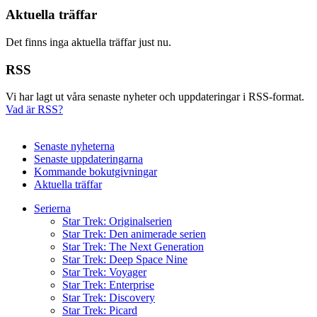
Aktuella träffar
Det finns inga aktuella träffar just nu.
RSS
Vi har lagt ut våra senaste nyheter och uppdateringar i RSS-format.
Vad är RSS?
Senaste nyheterna
Senaste uppdateringarna
Kommande bokutgivningar
Aktuella träffar
Serierna
Star Trek: Originalserien
Star Trek: Den animerade serien
Star Trek: The Next Generation
Star Trek: Deep Space Nine
Star Trek: Voyager
Star Trek: Enterprise
Star Trek: Discovery
Star Trek: Picard