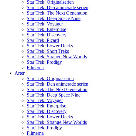
Star Trek: Originalserien
Star Trek: Den animerade serien
Star Trek: The Next Generation
Star Trek: Deep Space Nine
Star Trek: Voyager
Star Trek: Enterprise
Star Trek: Discovery
Star Trek: Picard
Star Trek: Lower Decks
Star Trek: Short Treks
Star Trek: Strange New Worlds
Star Trek: Prodigy
Filmerna
Arter
Star Trek: Originalserien
Star Trek: Den animerade serien
Star Trek: The Next Generation
Star Trek: Deep Space Nine
Star Trek: Voyager
Star Trek: Enterprise
Star Trek: Discovery
Star Trek: Lower Decks
Star Trek: Strange New Worlds
Star Trek: Prodigy
Filmerna