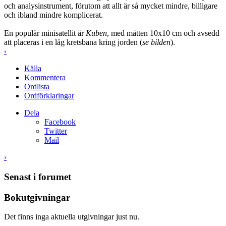
och analysinstrument, förutom att allt är så mycket mindre, billigare
och ibland mindre komplicerat.
En populär minisatellit är
Kuben
, med måtten 10x10 cm och avsedd
att placeras i en låg kretsbana kring jorden (
se bilden
).
‹
Källa
Kommentera
Ordlista
Ordförklaringar
Dela
Facebook
Twitter
Mail
›
Senast i forumet
Bokutgivningar
Det finns inga aktuella utgivningar just nu.