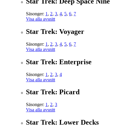
Star Trek: Deep Space Nine
Säsonger:
1
,
2
,
3
,
4
,
5
,
6
,
7
Visa alla avsnitt
Star Trek: Voyager
Säsonger:
1
,
2
,
3
,
4
,
5
,
6
,
7
Visa alla avsnitt
Star Trek: Enterprise
Säsonger:
1
,
2
,
3
,
4
Visa alla avsnitt
Star Trek: Picard
Säsonger:
1
,
2
,
3
Visa alla avsnitt
Star Trek: Lower Decks