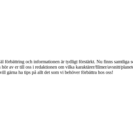
jäl förbättring och informationen är tydligt förstärkt. Nu finns samtliga
an hör av er till oss i redaktionen om vilka karaktärer/filmer/avsnitt/pl
ll gärna ha tips på allt det som vi behöver förbättra hos oss!