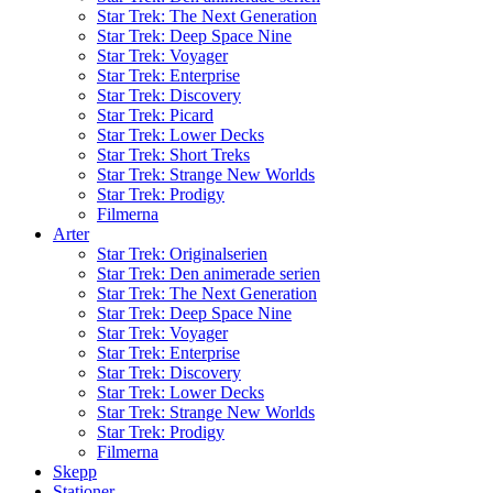
Star Trek: The Next Generation
Star Trek: Deep Space Nine
Star Trek: Voyager
Star Trek: Enterprise
Star Trek: Discovery
Star Trek: Picard
Star Trek: Lower Decks
Star Trek: Short Treks
Star Trek: Strange New Worlds
Star Trek: Prodigy
Filmerna
Arter
Star Trek: Originalserien
Star Trek: Den animerade serien
Star Trek: The Next Generation
Star Trek: Deep Space Nine
Star Trek: Voyager
Star Trek: Enterprise
Star Trek: Discovery
Star Trek: Lower Decks
Star Trek: Strange New Worlds
Star Trek: Prodigy
Filmerna
Skepp
Stationer