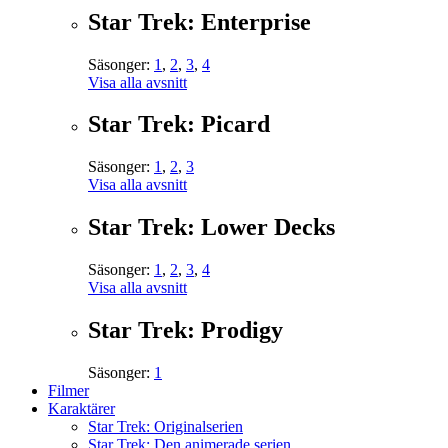
Star Trek: Enterprise
Säsonger:
1
,
2
,
3
,
4
Visa alla avsnitt
Star Trek: Picard
Säsonger:
1
,
2
,
3
Visa alla avsnitt
Star Trek: Lower Decks
Säsonger:
1
,
2
,
3
,
4
Visa alla avsnitt
Star Trek: Prodigy
Säsonger:
1
Filmer
Karaktärer
Star Trek: Originalserien
Star Trek: Den animerade serien