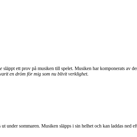
e
släppt ett prov på musiken till spelet. Musiken har komponerats av den
varit en dröm för mig som nu blivit verklighet
.
t under sommaren. Musiken släpps i sin helhet och kan laddas ned efte