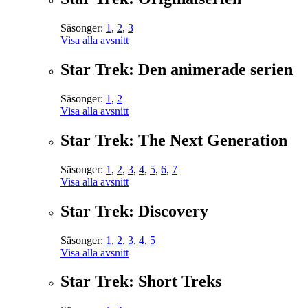
Säsonger:
1
,
2
,
3
Visa alla avsnitt
Star Trek: Den animerade serien
Säsonger:
1
,
2
Visa alla avsnitt
Star Trek: The Next Generation
Säsonger:
1
,
2
,
3
,
4
,
5
,
6
,
7
Visa alla avsnitt
Star Trek: Discovery
Säsonger:
1
,
2
,
3
,
4
,
5
Visa alla avsnitt
Star Trek: Short Treks