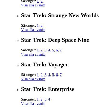
Säsonger:
1
,
2
Visa alla avsnitt
Star Trek: Strange New Worlds
Säsonger:
1
,
2
Visa alla avsnitt
Star Trek: Deep Space Nine
Säsonger:
1
,
2
,
3
,
4
,
5
,
6
,
7
Visa alla avsnitt
Star Trek: Voyager
Säsonger:
1
,
2
,
3
,
4
,
5
,
6
,
7
Visa alla avsnitt
Star Trek: Enterprise
Säsonger:
1
,
2
,
3
,
4
Visa alla avsnitt