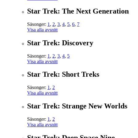
Star Trek: The Next Generation
Säsonger:
1
,
2
,
3
,
4
,
5
,
6
,
7
Visa alla avsnitt
Star Trek: Discovery
Säsonger:
1
,
2
,
3
,
4
,
5
Visa alla avsnitt
Star Trek: Short Treks
Säsonger:
1
,
2
Visa alla avsnitt
Star Trek: Strange New Worlds
Säsonger:
1
,
2
Visa alla avsnitt
Star Trek: Deep Space Nine