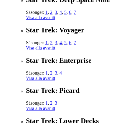
Säsonger:
1
,
2
,
3
,
4
,
5
,
6
,
7
Visa alla avsnitt
Star Trek: Voyager
Säsonger:
1
,
2
,
3
,
4
,
5
,
6
,
7
Visa alla avsnitt
Star Trek: Enterprise
Säsonger:
1
,
2
,
3
,
4
Visa alla avsnitt
Star Trek: Picard
Säsonger:
1
,
2
,
3
Visa alla avsnitt
Star Trek: Lower Decks