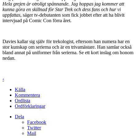
Hela grejen är otroligt spännande. Jag hoppas jag kommer att
kunna göra en skillnad för Star Trek och dess fans och hur vi
uppfattas
, säger tv-debutanten som fick jobbet efter att ha blivit
intervjuad på Comic Con förra året.
Davies kallar sig själv för trekologist, eftersom han numera har en
stor kunskap om serierna och är en trivamästare. Han samlar också
bland annat på uniformer från serierna. Se ett kort inslag om honom
nedan.
‹
Källa
Kommentera
Ordlista
Ordförklaringar
Dela
Facebook
Twitter
Mail