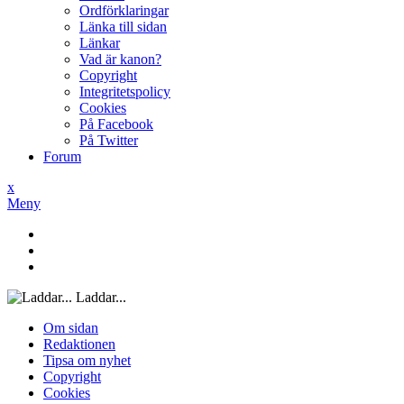
Ordförklaringar
Länka till sidan
Länkar
Vad är kanon?
Copyright
Integritetspolicy
Cookies
På Facebook
På Twitter
Forum
x
Meny
Laddar...
Om sidan
Redaktionen
Tipsa om nyhet
Copyright
Cookies