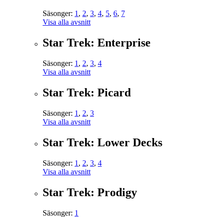
Säsonger:
1
,
2
,
3
,
4
,
5
,
6
,
7
Visa alla avsnitt
Star Trek: Enterprise
Säsonger:
1
,
2
,
3
,
4
Visa alla avsnitt
Star Trek: Picard
Säsonger:
1
,
2
,
3
Visa alla avsnitt
Star Trek: Lower Decks
Säsonger:
1
,
2
,
3
,
4
Visa alla avsnitt
Star Trek: Prodigy
Säsonger:
1