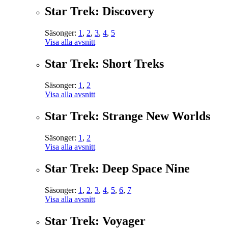
Star Trek: Discovery
Säsonger:
1
,
2
,
3
,
4
,
5
Visa alla avsnitt
Star Trek: Short Treks
Säsonger:
1
,
2
Visa alla avsnitt
Star Trek: Strange New Worlds
Säsonger:
1
,
2
Visa alla avsnitt
Star Trek: Deep Space Nine
Säsonger:
1
,
2
,
3
,
4
,
5
,
6
,
7
Visa alla avsnitt
Star Trek: Voyager