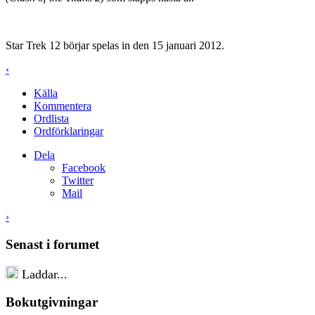
Star Trek 12 börjar spelas in den 15 januari 2012.
‹
Källa
Kommentera
Ordlista
Ordförklaringar
Dela
Facebook
Twitter
Mail
›
Senast i forumet
Laddar...
Bokutgivningar