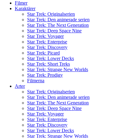
Filmer
Karaktärer
Star Trek: Originalserien
Star Trek: Den animerade serien
Star Trek: The Next Generation
Star Trek: Deep Space Nine
Star Trek: Voyager
Star Trek: Enterprise
Star Trek: Discovery
Star Trek: Picard
Star Trek: Lower Decks
Star Trek: Short Treks
Star Trek: Strange New Worlds
Star Trek: Prodigy
Filmerna
Arter
Star Trek: Originalserien
Star Trek: Den animerade serien
Star Trek: The Next Generation
Star Trek: Deep Space Nine
Star Trek: Voyager
Star Trek: Enterprise
Star Trek: Discovery
Star Trek: Lower Decks
Star Trek: Strange New Worlds