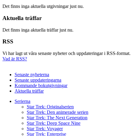
Det finns inga aktuella utgivningar just nu.
Aktuella träffar
Det finns inga aktuella träffar just nu.
RSS
Vi har lagt ut våra senaste nyheter och uppdateringar i RSS-format.
Vad är RSS?
Senaste nyheterna
Senaste uppdateringarna
Kommande bokutgivningar
Aktuella träffar
Serierna
Star Trek: Originalserien
Star Trek: Den animerade serien
Star Trek: The Next Generation
Star Trek: Deep Space Nine
Star Trek: Voyager
Star Trek: Enterprise