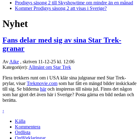
Prodigys säsong 2 till Skyshowtime om mindre än en månad
Kommer Prodigys säsong 2 att visas i Sverige?
Nyhet
Fans delar med sig av sina Star Trek-
granar
Av
Aike
, skriven 11-12-25 kl. 12:06
Kategori(er):
Allmänt om Star Trek
Flera trekkers runt om i USA klär sina julgranar med Star Trek-
prylar, visar
Trekmovie.com
som har fått en mängd bilder inskickade
till sig. Se bilderna
här
och inspireras till nästa jul. Finns det någon
som har gjort det även här i Sverige? Posta gärna en bild nedan och
berätta.
‹
Källa
Kommentera
Ordlista
Ordförklaringar