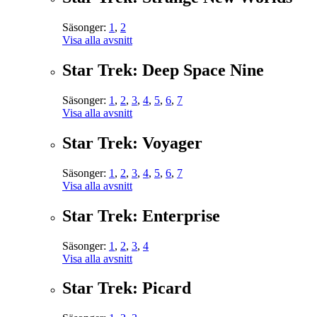
Säsonger:
1
,
2
Visa alla avsnitt
Star Trek: Deep Space Nine
Säsonger:
1
,
2
,
3
,
4
,
5
,
6
,
7
Visa alla avsnitt
Star Trek: Voyager
Säsonger:
1
,
2
,
3
,
4
,
5
,
6
,
7
Visa alla avsnitt
Star Trek: Enterprise
Säsonger:
1
,
2
,
3
,
4
Visa alla avsnitt
Star Trek: Picard