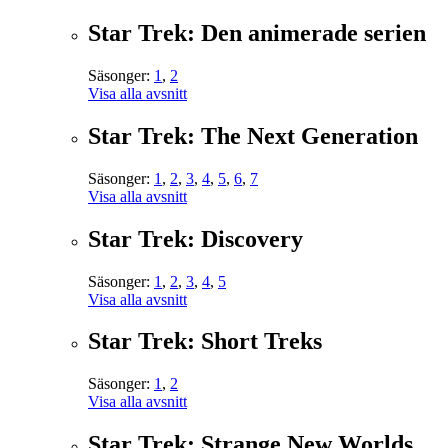
Star Trek: Den animerade serien
Säsonger:
1
,
2
Visa alla avsnitt
Star Trek: The Next Generation
Säsonger:
1
,
2
,
3
,
4
,
5
,
6
,
7
Visa alla avsnitt
Star Trek: Discovery
Säsonger:
1
,
2
,
3
,
4
,
5
Visa alla avsnitt
Star Trek: Short Treks
Säsonger:
1
,
2
Visa alla avsnitt
Star Trek: Strange New Worlds