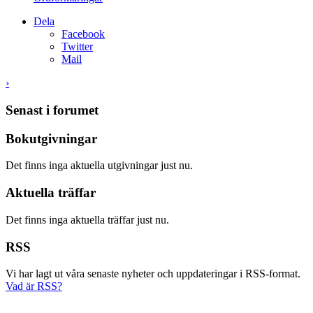
Dela
Facebook
Twitter
Mail
›
Senast i forumet
Bokutgivningar
Det finns inga aktuella utgivningar just nu.
Aktuella träffar
Det finns inga aktuella träffar just nu.
RSS
Vi har lagt ut våra senaste nyheter och uppdateringar i RSS-format.
Vad är RSS?