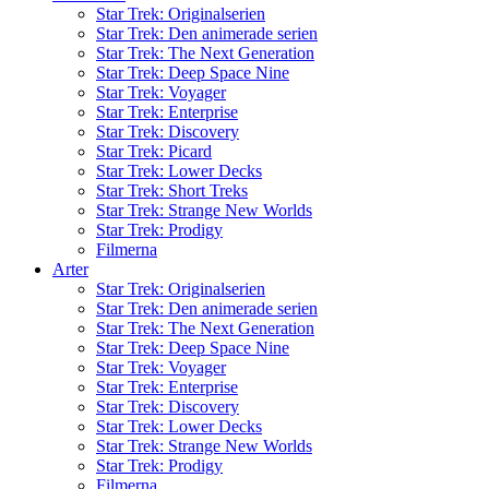
Star Trek: Originalserien
Star Trek: Den animerade serien
Star Trek: The Next Generation
Star Trek: Deep Space Nine
Star Trek: Voyager
Star Trek: Enterprise
Star Trek: Discovery
Star Trek: Picard
Star Trek: Lower Decks
Star Trek: Short Treks
Star Trek: Strange New Worlds
Star Trek: Prodigy
Filmerna
Arter
Star Trek: Originalserien
Star Trek: Den animerade serien
Star Trek: The Next Generation
Star Trek: Deep Space Nine
Star Trek: Voyager
Star Trek: Enterprise
Star Trek: Discovery
Star Trek: Lower Decks
Star Trek: Strange New Worlds
Star Trek: Prodigy
Filmerna