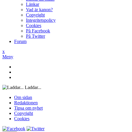
Länkar
Vad är kanon?
Copyright
Integritetspolicy
Cookies
På Facebook
På Twitter
Forum
x
Meny
Laddar...
Om sidan
Redaktionen
Tipsa om nyhet
Copyright
Cookies