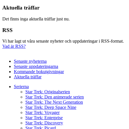
Aktuella träffar
Det finns inga aktuella träffar just nu.
RSS
Vi har lagt ut våra senaste nyheter och uppdateringar i RSS-format.
Vad är RSS?
Senaste nyheterna
Senaste uppdateringarna
Kommande bokutgivningar
Aktuella träffar
Serierna
Star Trek: Originalserien
Star Trek: Den animerade serien
Star Trek: The Next Generation
Star Trek: Deep Space Nine
Star Trek: Voyager
Star Trek: Enterprise
Star Trek: Discovery
Star Trek: Picard