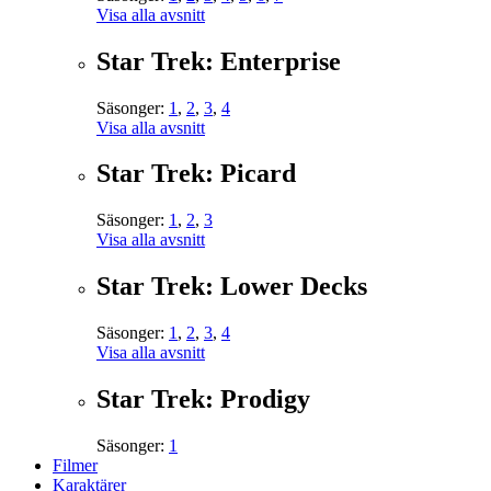
Visa alla avsnitt
Star Trek: Enterprise
Säsonger:
1
,
2
,
3
,
4
Visa alla avsnitt
Star Trek: Picard
Säsonger:
1
,
2
,
3
Visa alla avsnitt
Star Trek: Lower Decks
Säsonger:
1
,
2
,
3
,
4
Visa alla avsnitt
Star Trek: Prodigy
Säsonger:
1
Filmer
Karaktärer