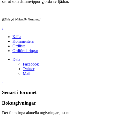
ser ut som dammvippor gjorda av fjädrar.
[Klicka på bilden för förstoring]
‹
Källa
Kommentera
Ordlista
Ordförklaringar
Dela
Facebook
Twitter
Mail
›
Senast i forumet
Bokutgivningar
Det finns inga aktuella utgivningar just nu.