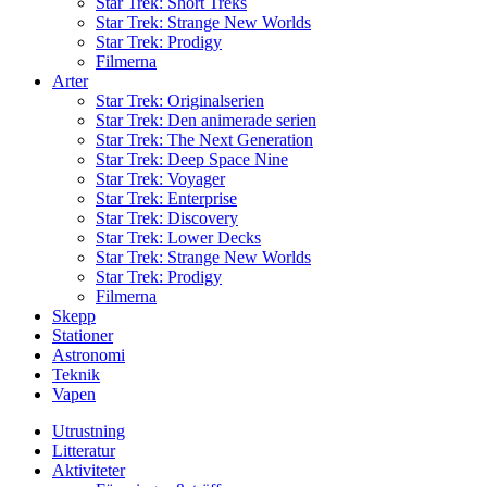
Star Trek: Short Treks
Star Trek: Strange New Worlds
Star Trek: Prodigy
Filmerna
Arter
Star Trek: Originalserien
Star Trek: Den animerade serien
Star Trek: The Next Generation
Star Trek: Deep Space Nine
Star Trek: Voyager
Star Trek: Enterprise
Star Trek: Discovery
Star Trek: Lower Decks
Star Trek: Strange New Worlds
Star Trek: Prodigy
Filmerna
Skepp
Stationer
Astronomi
Teknik
Vapen
Utrustning
Litteratur
Aktiviteter