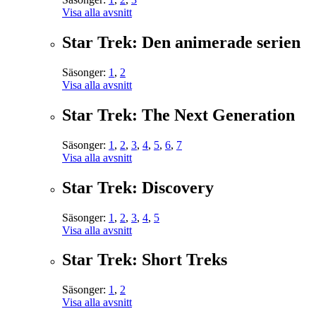
Visa alla avsnitt
Star Trek: Den animerade serien
Säsonger:
1
,
2
Visa alla avsnitt
Star Trek: The Next Generation
Säsonger:
1
,
2
,
3
,
4
,
5
,
6
,
7
Visa alla avsnitt
Star Trek: Discovery
Säsonger:
1
,
2
,
3
,
4
,
5
Visa alla avsnitt
Star Trek: Short Treks
Säsonger:
1
,
2
Visa alla avsnitt