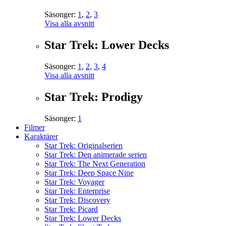
Säsonger:
1
,
2
,
3
Visa alla avsnitt
Star Trek: Lower Decks
Säsonger:
1
,
2
,
3
,
4
Visa alla avsnitt
Star Trek: Prodigy
Säsonger:
1
Filmer
Karaktärer
Star Trek: Originalserien
Star Trek: Den animerade serien
Star Trek: The Next Generation
Star Trek: Deep Space Nine
Star Trek: Voyager
Star Trek: Enterprise
Star Trek: Discovery
Star Trek: Picard
Star Trek: Lower Decks