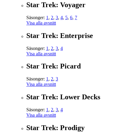
Star Trek: Voyager
Säsonger:
1
,
2
,
3
,
4
,
5
,
6
,
7
Visa alla avsnitt
Star Trek: Enterprise
Säsonger:
1
,
2
,
3
,
4
Visa alla avsnitt
Star Trek: Picard
Säsonger:
1
,
2
,
3
Visa alla avsnitt
Star Trek: Lower Decks
Säsonger:
1
,
2
,
3
,
4
Visa alla avsnitt
Star Trek: Prodigy