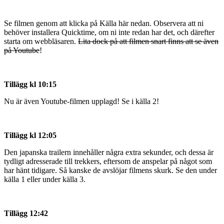
Se filmen genom att klicka på Källa här nedan. Observera att ni
behöver installera Quicktime, om ni inte redan har det, och därefter
starta om webbläsaren.
Lita dock på att filmen snart finns att se även
på Youtube
!
Tillägg kl 10:15
Nu är även Youtube-filmen upplagd! Se i källa 2!
Tillägg kl 12:05
Den japanska trailern innehåller några extra sekunder, och dessa är
tydligt adresserade till trekkers, eftersom de anspelar på något som
har hänt tidigare. Så kanske de avslöjar filmens skurk. Se den under
källa 1 eller under källa 3.
Tillägg 12:42