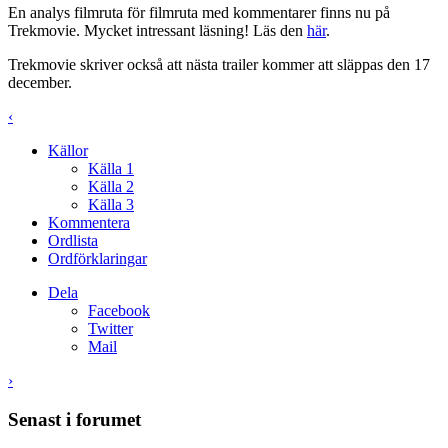
En analys filmruta för filmruta med kommentarer finns nu på
Trekmovie. Mycket intressant läsning! Läs den
här
.
Trekmovie skriver också att nästa trailer kommer att släppas den 17
december.
‹
Källor
Källa 1
Källa 2
Källa 3
Kommentera
Ordlista
Ordförklaringar
Dela
Facebook
Twitter
Mail
›
Senast i forumet