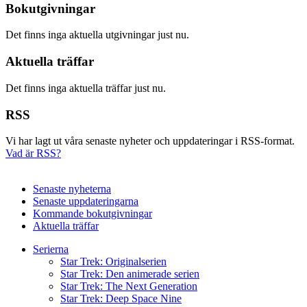
Bokutgivningar
Det finns inga aktuella utgivningar just nu.
Aktuella träffar
Det finns inga aktuella träffar just nu.
RSS
Vi har lagt ut våra senaste nyheter och uppdateringar i RSS-format.
Vad är RSS?
Senaste nyheterna
Senaste uppdateringarna
Kommande bokutgivningar
Aktuella träffar
Serierna
Star Trek: Originalserien
Star Trek: Den animerade serien
Star Trek: The Next Generation
Star Trek: Deep Space Nine