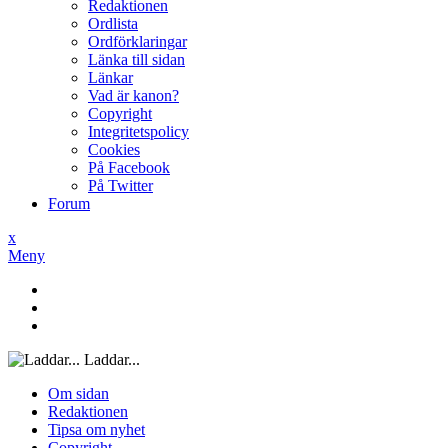
Redaktionen
Ordlista
Ordförklaringar
Länka till sidan
Länkar
Vad är kanon?
Copyright
Integritetspolicy
Cookies
På Facebook
På Twitter
Forum
x
Meny
Laddar...
Om sidan
Redaktionen
Tipsa om nyhet
Copyright