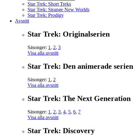
Star Trek: Short Treks
Star Trek: Strange New Worlds
Star Trek: Prodigy
Avsnitt
Star Trek: Originalserien
Säsonger:
1
,
2
,
3
Visa alla avsnitt
Star Trek: Den animerade serien
Säsonger:
1
,
2
Visa alla avsnitt
Star Trek: The Next Generation
Säsonger:
1
,
2
,
3
,
4
,
5
,
6
,
7
Visa alla avsnitt
Star Trek: Discovery