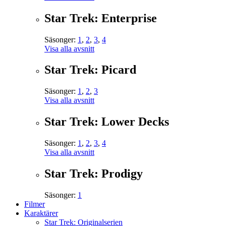
Star Trek: Enterprise
Säsonger:
1
,
2
,
3
,
4
Visa alla avsnitt
Star Trek: Picard
Säsonger:
1
,
2
,
3
Visa alla avsnitt
Star Trek: Lower Decks
Säsonger:
1
,
2
,
3
,
4
Visa alla avsnitt
Star Trek: Prodigy
Säsonger:
1
Filmer
Karaktärer
Star Trek: Originalserien