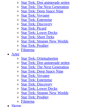
Star Trek: Den animerade serien
Star Trek: The Next Generation
Star Trek: Deep Space Nine
Star Trek: Voyager
Star Trek: Enterprise
Star Trek: Discovery
Star Trek: Picard
Star Trek: Lower Decks
Star Trek: Short Treks
Star Trek: Strange New Worlds
Star Trek: Prodigy
Filmerna
Arter
Star Trek: Originalserien
Star Trek: Den animerade serien
Star Trek: The Next Generation
Star Trek: Deep Space Nine
Star Trek: Voyager
Star Trek: Enterprise
Star Trek: Discovery
Star Trek: Lower Decks
Star Trek: Strange New Worlds
Star Trek: Prodigy
Filmerna
Skepp