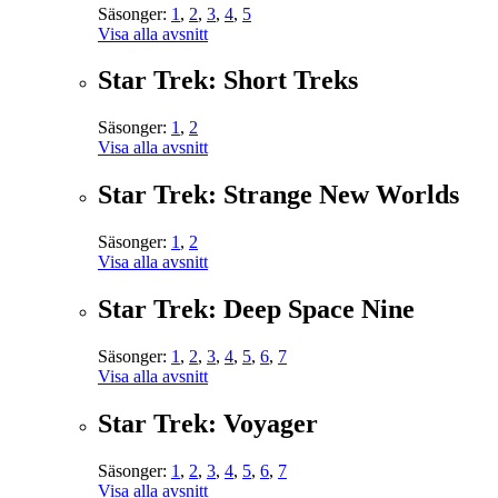
Säsonger:
1
,
2
,
3
,
4
,
5
Visa alla avsnitt
Star Trek: Short Treks
Säsonger:
1
,
2
Visa alla avsnitt
Star Trek: Strange New Worlds
Säsonger:
1
,
2
Visa alla avsnitt
Star Trek: Deep Space Nine
Säsonger:
1
,
2
,
3
,
4
,
5
,
6
,
7
Visa alla avsnitt
Star Trek: Voyager
Säsonger:
1
,
2
,
3
,
4
,
5
,
6
,
7
Visa alla avsnitt