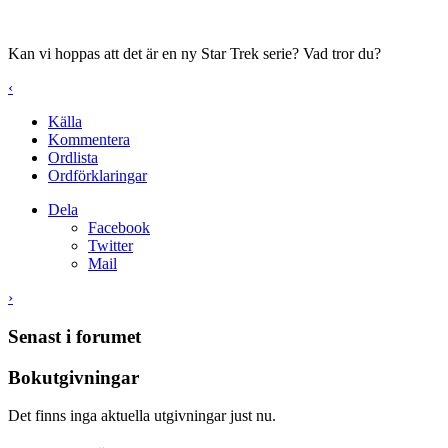
Kan vi hoppas att det är en ny Star Trek serie? Vad tror du?
‹
Källa
Kommentera
Ordlista
Ordförklaringar
Dela
Facebook
Twitter
Mail
›
Senast i forumet
Bokutgivningar
Det finns inga aktuella utgivningar just nu.