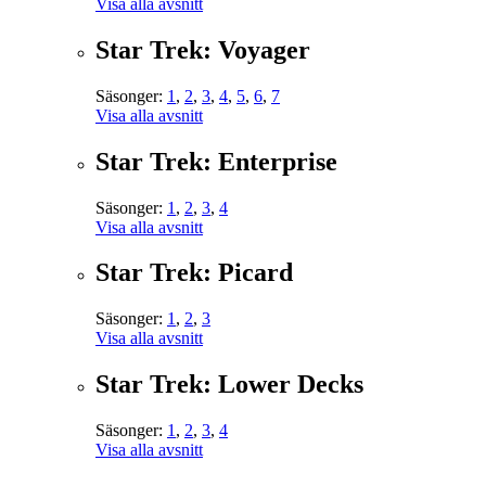
Visa alla avsnitt
Star Trek: Voyager
Säsonger:
1
,
2
,
3
,
4
,
5
,
6
,
7
Visa alla avsnitt
Star Trek: Enterprise
Säsonger:
1
,
2
,
3
,
4
Visa alla avsnitt
Star Trek: Picard
Säsonger:
1
,
2
,
3
Visa alla avsnitt
Star Trek: Lower Decks
Säsonger:
1
,
2
,
3
,
4
Visa alla avsnitt