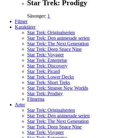
Star Trek: Prodigy
Säsonger:
1
Filmer
Karaktärer
Star Trek: Originalserien
Star Trek: Den animerade serien
Star Trek: The Next Generation
Star Trek: Deep Space Nine
Star Trek: Voyager
Star Trek: Enterprise
Star Trek: Discovery
Star Trek: Picard
Star Trek: Lower Decks
Star Trek: Short Treks
Star Trek: Strange New Worlds
Star Trek: Prodigy
Filmerna
Arter
Star Trek: Originalserien
Star Trek: Den animerade serien
Star Trek: The Next Generation
Star Trek: Deep Space Nine
Star Trek: Voyager
Star Trek: Enterprise