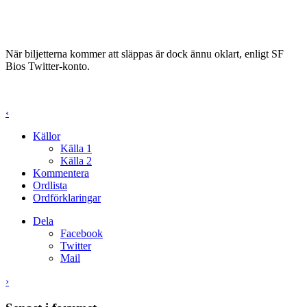
När biljetterna kommer att släppas är dock ännu oklart, enligt SF
Bios Twitter-konto.
‹
Källor
Källa 1
Källa 2
Kommentera
Ordlista
Ordförklaringar
Dela
Facebook
Twitter
Mail
›