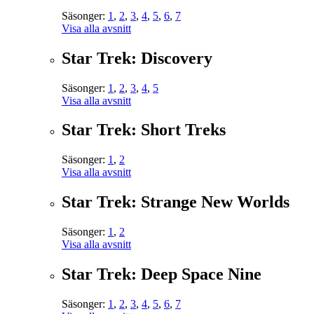
Säsonger:
1
,
2
,
3
,
4
,
5
,
6
,
7
Visa alla avsnitt
Star Trek: Discovery
Säsonger:
1
,
2
,
3
,
4
,
5
Visa alla avsnitt
Star Trek: Short Treks
Säsonger:
1
,
2
Visa alla avsnitt
Star Trek: Strange New Worlds
Säsonger:
1
,
2
Visa alla avsnitt
Star Trek: Deep Space Nine
Säsonger:
1
,
2
,
3
,
4
,
5
,
6
,
7