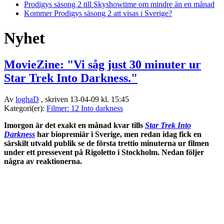
Prodigys säsong 2 till Skyshowtime om mindre än en månad
Kommer Prodigys säsong 2 att visas i Sverige?
Nyhet
MovieZine: "Vi såg just 30 minuter ur
Star Trek Into Darkness."
Av
loghaD
, skriven 13-04-09 kl. 15:45
Kategori(er):
Filmer: 12 Into darkness
Imorgon är det exakt en månad kvar tills
Star Trek Into
Darkness
har biopremiär i Sverige, men redan idag fick en
särskilt utvald publik se de första trettio minuterna ur filmen
under ett pressevent på Rigoletto i Stockholm. Nedan följer
några av reaktionerna.