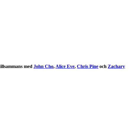
tillsammans med
John Cho
,
Alice Eve
,
Chris Pine
och
Zachary