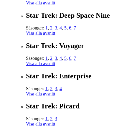
Visa alla avsnitt
Star Trek: Deep Space Nine
Säsonger:
1
,
2
,
3
,
4
,
5
,
6
,
7
Visa alla avsnitt
Star Trek: Voyager
Säsonger:
1
,
2
,
3
,
4
,
5
,
6
,
7
Visa alla avsnitt
Star Trek: Enterprise
Säsonger:
1
,
2
,
3
,
4
Visa alla avsnitt
Star Trek: Picard
Säsonger:
1
,
2
,
3
Visa alla avsnitt