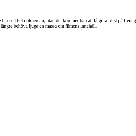
e har sett hela filmen än, utan det kommer han att få göra först på fredag
te längre behöva ljuga en massa om filmens innehåll.