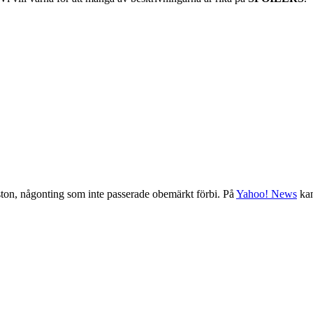
ston, någonting som inte passerade obemärkt förbi. På
Yahoo! News
kan