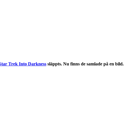
Star Trek Into Darkness
släppts. Nu finns de samlade på en bild.