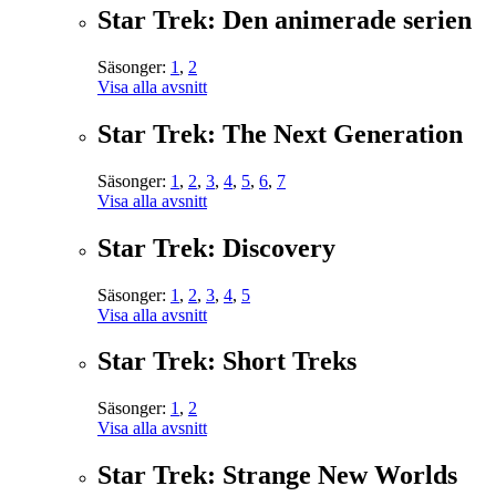
Star Trek: Den animerade serien
Säsonger:
1
,
2
Visa alla avsnitt
Star Trek: The Next Generation
Säsonger:
1
,
2
,
3
,
4
,
5
,
6
,
7
Visa alla avsnitt
Star Trek: Discovery
Säsonger:
1
,
2
,
3
,
4
,
5
Visa alla avsnitt
Star Trek: Short Treks
Säsonger:
1
,
2
Visa alla avsnitt
Star Trek: Strange New Worlds