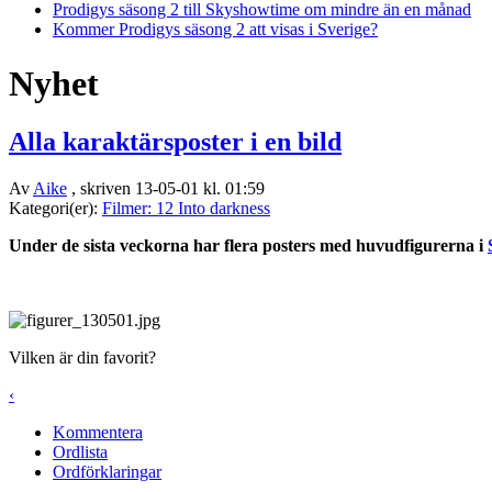
Prodigys säsong 2 till Skyshowtime om mindre än en månad
Kommer Prodigys säsong 2 att visas i Sverige?
Nyhet
Alla karaktärsposter i en bild
Av
Aike
, skriven 13-05-01 kl. 01:59
Kategori(er):
Filmer: 12 Into darkness
Under de sista veckorna har flera posters med huvudfigurerna i
Vilken är din favorit?
‹
Kommentera
Ordlista
Ordförklaringar