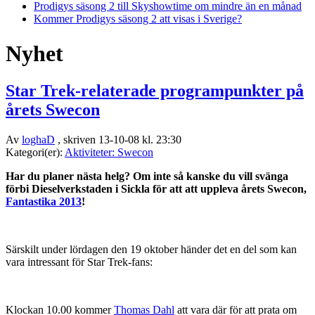
Prodigys säsong 2 till Skyshowtime om mindre än en månad
Kommer Prodigys säsong 2 att visas i Sverige?
Nyhet
Star Trek-relaterade programpunkter på
årets Swecon
Av
loghaD
, skriven 13-10-08 kl. 23:30
Kategori(er):
Aktiviteter: Swecon
Har du planer nästa helg? Om inte så kanske du vill svänga
förbi Dieselverkstaden i Sickla för att att uppleva årets Swecon,
Fantastika 2013
!
Särskilt under lördagen den 19 oktober händer det en del som kan
vara intressant för Star Trek-fans:
Klockan 10.00 kommer
Thomas Dahl
att vara där för att prata om