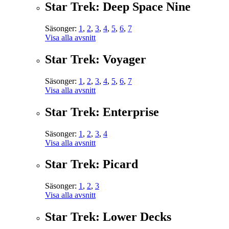
Star Trek: Deep Space Nine
Säsonger:
1
,
2
,
3
,
4
,
5
,
6
,
7
Visa alla avsnitt
Star Trek: Voyager
Säsonger:
1
,
2
,
3
,
4
,
5
,
6
,
7
Visa alla avsnitt
Star Trek: Enterprise
Säsonger:
1
,
2
,
3
,
4
Visa alla avsnitt
Star Trek: Picard
Säsonger:
1
,
2
,
3
Visa alla avsnitt
Star Trek: Lower Decks