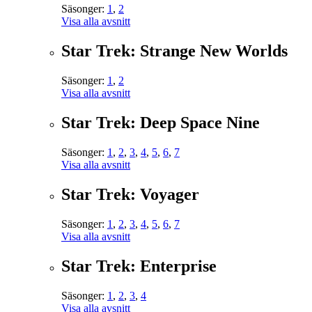
Säsonger:
1
,
2
Visa alla avsnitt
Star Trek: Strange New Worlds
Säsonger:
1
,
2
Visa alla avsnitt
Star Trek: Deep Space Nine
Säsonger:
1
,
2
,
3
,
4
,
5
,
6
,
7
Visa alla avsnitt
Star Trek: Voyager
Säsonger:
1
,
2
,
3
,
4
,
5
,
6
,
7
Visa alla avsnitt
Star Trek: Enterprise
Säsonger:
1
,
2
,
3
,
4
Visa alla avsnitt