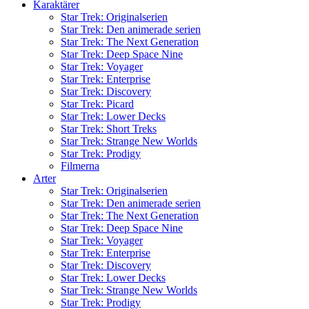
Karaktärer
Star Trek: Originalserien
Star Trek: Den animerade serien
Star Trek: The Next Generation
Star Trek: Deep Space Nine
Star Trek: Voyager
Star Trek: Enterprise
Star Trek: Discovery
Star Trek: Picard
Star Trek: Lower Decks
Star Trek: Short Treks
Star Trek: Strange New Worlds
Star Trek: Prodigy
Filmerna
Arter
Star Trek: Originalserien
Star Trek: Den animerade serien
Star Trek: The Next Generation
Star Trek: Deep Space Nine
Star Trek: Voyager
Star Trek: Enterprise
Star Trek: Discovery
Star Trek: Lower Decks
Star Trek: Strange New Worlds
Star Trek: Prodigy