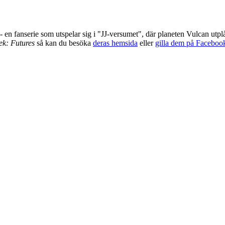
- en fanserie som utspelar sig i "JJ-versumet", där planeten Vulcan utpl
ek: Futures
så kan du besöka
deras hemsida
eller
gilla dem på Faceboo