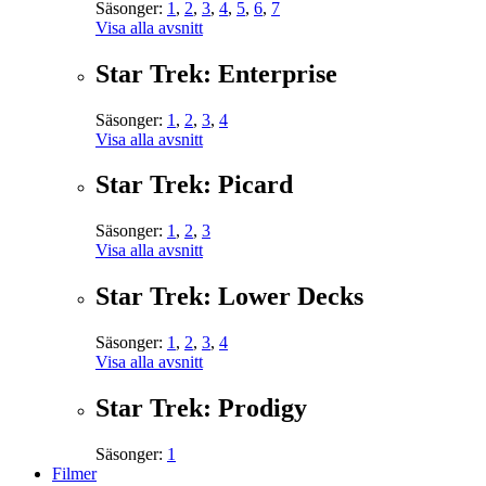
Säsonger:
1
,
2
,
3
,
4
,
5
,
6
,
7
Visa alla avsnitt
Star Trek: Enterprise
Säsonger:
1
,
2
,
3
,
4
Visa alla avsnitt
Star Trek: Picard
Säsonger:
1
,
2
,
3
Visa alla avsnitt
Star Trek: Lower Decks
Säsonger:
1
,
2
,
3
,
4
Visa alla avsnitt
Star Trek: Prodigy
Säsonger:
1
Filmer