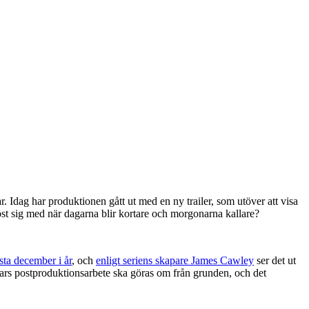
r. Idag har produktionen gått ut med en ny trailer, som utöver att visa
röst sig med när dagarna blir kortare och morgonarna kallare?
sta december i år
, och
enligt seriens skapare James Cawley
ser det ut
 vars postproduktionsarbete ska göras om från grunden, och det