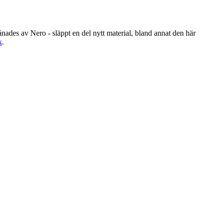
ånades av Nero - släppt en del nytt material, bland annat den här
k
.