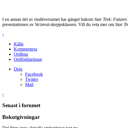
I en annan del av multiversumet har gänget bakom
Star Trek: Futures
presentationen av
Va'arost
-skeppsklassen. Vill du veta mer om
Star Tr
‹
Källa
Kommentera
Ordlista
Ordförklaringar
Dela
Facebook
Twitter
Mail
›
Senast i forumet
Bokutgivningar
Det finns inga aktuella utgivningar just nu.