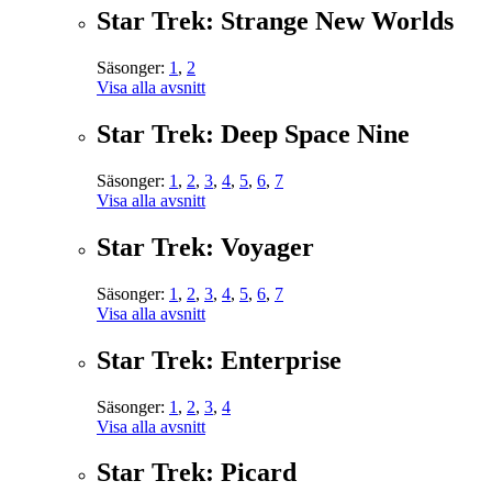
Star Trek: Strange New Worlds
Säsonger:
1
,
2
Visa alla avsnitt
Star Trek: Deep Space Nine
Säsonger:
1
,
2
,
3
,
4
,
5
,
6
,
7
Visa alla avsnitt
Star Trek: Voyager
Säsonger:
1
,
2
,
3
,
4
,
5
,
6
,
7
Visa alla avsnitt
Star Trek: Enterprise
Säsonger:
1
,
2
,
3
,
4
Visa alla avsnitt
Star Trek: Picard