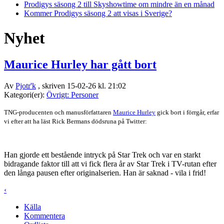
Prodigys säsong 2 till Skyshowtime om mindre än en månad
Kommer Prodigys säsong 2 att visas i Sverige?
Nyhet
Maurice Hurley har gått bort
Av
Pjotr'k
, skriven 15-02-26 kl. 21:02
Kategori(er):
Övrigt: Personer
TNG-producenten och manusförfattaren
Maurice Hurley
gick bort i förrgår, erfar
vi efter att ha läst Rick Bermans dödsruna på Twitter:
Han gjorde ett bestående intryck på Star Trek och var en starkt
bidragande faktor till att vi fick flera år av Star Trek i TV-rutan efter
den långa pausen efter originalserien. Han är saknad - vila i frid!
‹
Källa
Kommentera