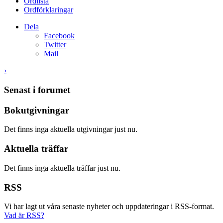
Ordlista
Ordförklaringar
Dela
Facebook
Twitter
Mail
›
Senast i forumet
Bokutgivningar
Det finns inga aktuella utgivningar just nu.
Aktuella träffar
Det finns inga aktuella träffar just nu.
RSS
Vi har lagt ut våra senaste nyheter och uppdateringar i RSS-format.
Vad är RSS?