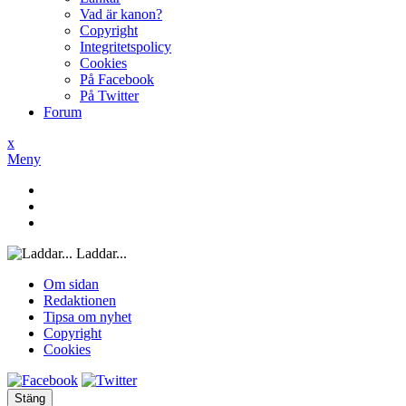
Vad är kanon?
Copyright
Integritetspolicy
Cookies
På Facebook
På Twitter
Forum
x
Meny
Laddar...
Om sidan
Redaktionen
Tipsa om nyhet
Copyright
Cookies
Stäng