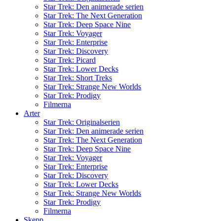
Star Trek: Den animerade serien
Star Trek: The Next Generation
Star Trek: Deep Space Nine
Star Trek: Voyager
Star Trek: Enterprise
Star Trek: Discovery
Star Trek: Picard
Star Trek: Lower Decks
Star Trek: Short Treks
Star Trek: Strange New Worlds
Star Trek: Prodigy
Filmerna
Arter
Star Trek: Originalserien
Star Trek: Den animerade serien
Star Trek: The Next Generation
Star Trek: Deep Space Nine
Star Trek: Voyager
Star Trek: Enterprise
Star Trek: Discovery
Star Trek: Lower Decks
Star Trek: Strange New Worlds
Star Trek: Prodigy
Filmerna
Skepp