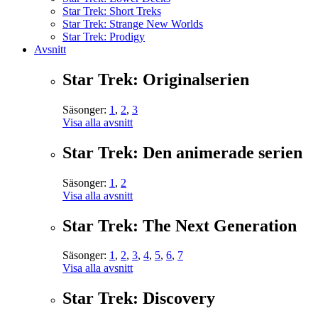
Star Trek: Short Treks
Star Trek: Strange New Worlds
Star Trek: Prodigy
Avsnitt
Star Trek: Originalserien
Säsonger:
1
,
2
,
3
Visa alla avsnitt
Star Trek: Den animerade serien
Säsonger:
1
,
2
Visa alla avsnitt
Star Trek: The Next Generation
Säsonger:
1
,
2
,
3
,
4
,
5
,
6
,
7
Visa alla avsnitt
Star Trek: Discovery