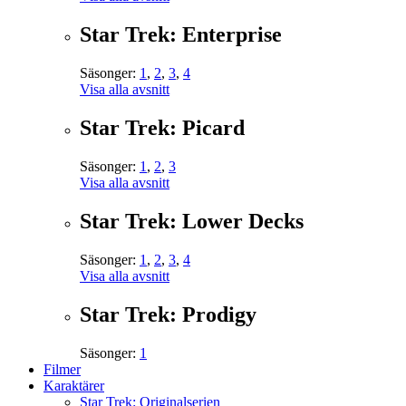
Star Trek: Enterprise
Säsonger:
1
,
2
,
3
,
4
Visa alla avsnitt
Star Trek: Picard
Säsonger:
1
,
2
,
3
Visa alla avsnitt
Star Trek: Lower Decks
Säsonger:
1
,
2
,
3
,
4
Visa alla avsnitt
Star Trek: Prodigy
Säsonger:
1
Filmer
Karaktärer
Star Trek: Originalserien