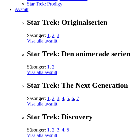
Star Trek: Prodigy
Avsnitt
Star Trek: Originalserien
Säsonger:
1
,
2
,
3
Visa alla avsnitt
Star Trek: Den animerade serien
Säsonger:
1
,
2
Visa alla avsnitt
Star Trek: The Next Generation
Säsonger:
1
,
2
,
3
,
4
,
5
,
6
,
7
Visa alla avsnitt
Star Trek: Discovery
Säsonger:
1
,
2
,
3
,
4
,
5
Visa alla avsnitt