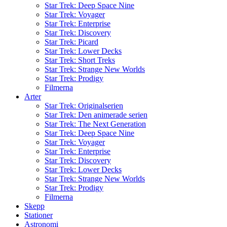
Star Trek: Deep Space Nine
Star Trek: Voyager
Star Trek: Enterprise
Star Trek: Discovery
Star Trek: Picard
Star Trek: Lower Decks
Star Trek: Short Treks
Star Trek: Strange New Worlds
Star Trek: Prodigy
Filmerna
Arter
Star Trek: Originalserien
Star Trek: Den animerade serien
Star Trek: The Next Generation
Star Trek: Deep Space Nine
Star Trek: Voyager
Star Trek: Enterprise
Star Trek: Discovery
Star Trek: Lower Decks
Star Trek: Strange New Worlds
Star Trek: Prodigy
Filmerna
Skepp
Stationer
Astronomi