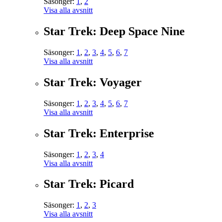
Säsonger:
1
,
2
Visa alla avsnitt
Star Trek: Deep Space Nine
Säsonger:
1
,
2
,
3
,
4
,
5
,
6
,
7
Visa alla avsnitt
Star Trek: Voyager
Säsonger:
1
,
2
,
3
,
4
,
5
,
6
,
7
Visa alla avsnitt
Star Trek: Enterprise
Säsonger:
1
,
2
,
3
,
4
Visa alla avsnitt
Star Trek: Picard
Säsonger:
1
,
2
,
3
Visa alla avsnitt