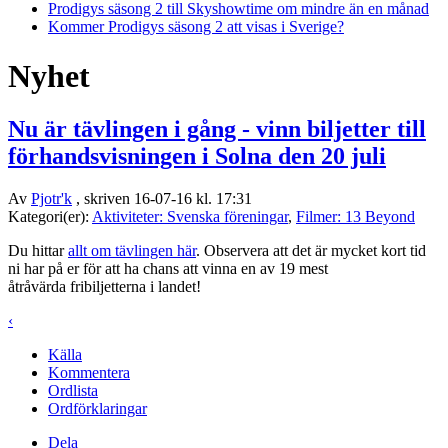
Prodigys säsong 2 till Skyshowtime om mindre än en månad
Kommer Prodigys säsong 2 att visas i Sverige?
Nyhet
Nu är tävlingen i gång - vinn biljetter till
förhandsvisningen i Solna den 20 juli
Av
Pjotr'k
, skriven 16-07-16 kl. 17:31
Kategori(er):
Aktiviteter: Svenska föreningar
,
Filmer: 13 Beyond
Du hittar
allt om tävlingen här
. Observera att det är mycket kort tid
ni har på er för att ha chans att vinna en av 19 mest
åtråvärda fribiljetterna i landet!
‹
Källa
Kommentera
Ordlista
Ordförklaringar
Dela