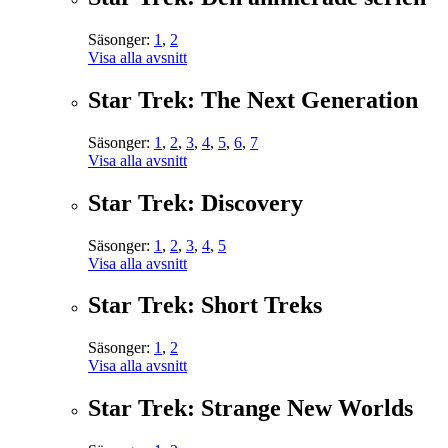
Säsonger:
1
,
2
Visa alla avsnitt
Star Trek: The Next Generation
Säsonger:
1
,
2
,
3
,
4
,
5
,
6
,
7
Visa alla avsnitt
Star Trek: Discovery
Säsonger:
1
,
2
,
3
,
4
,
5
Visa alla avsnitt
Star Trek: Short Treks
Säsonger:
1
,
2
Visa alla avsnitt
Star Trek: Strange New Worlds