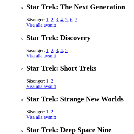
Star Trek: The Next Generation
Säsonger:
1
,
2
,
3
,
4
,
5
,
6
,
7
Visa alla avsnitt
Star Trek: Discovery
Säsonger:
1
,
2
,
3
,
4
,
5
Visa alla avsnitt
Star Trek: Short Treks
Säsonger:
1
,
2
Visa alla avsnitt
Star Trek: Strange New Worlds
Säsonger:
1
,
2
Visa alla avsnitt
Star Trek: Deep Space Nine