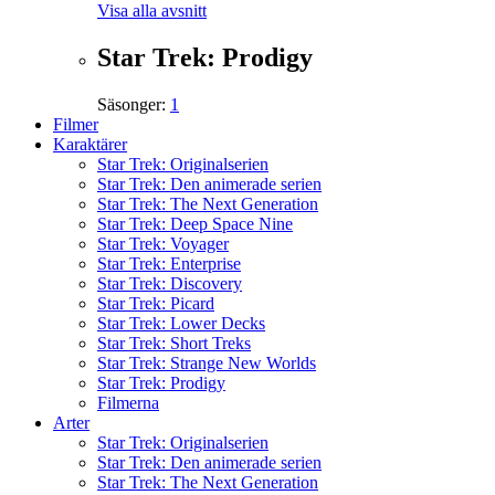
Visa alla avsnitt
Star Trek: Prodigy
Säsonger:
1
Filmer
Karaktärer
Star Trek: Originalserien
Star Trek: Den animerade serien
Star Trek: The Next Generation
Star Trek: Deep Space Nine
Star Trek: Voyager
Star Trek: Enterprise
Star Trek: Discovery
Star Trek: Picard
Star Trek: Lower Decks
Star Trek: Short Treks
Star Trek: Strange New Worlds
Star Trek: Prodigy
Filmerna
Arter
Star Trek: Originalserien
Star Trek: Den animerade serien
Star Trek: The Next Generation