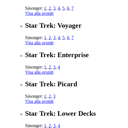
Säsonger:
1
,
2
,
3
,
4
,
5
,
6
,
7
Visa alla avsnitt
Star Trek: Voyager
Säsonger:
1
,
2
,
3
,
4
,
5
,
6
,
7
Visa alla avsnitt
Star Trek: Enterprise
Säsonger:
1
,
2
,
3
,
4
Visa alla avsnitt
Star Trek: Picard
Säsonger:
1
,
2
,
3
Visa alla avsnitt
Star Trek: Lower Decks
Säsonger:
1
,
2
,
3
,
4