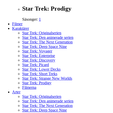
Star Trek: Prodigy
Säsonger:
1
Filmer
Karaktärer
Star Trek: Originalserien
Star Trek: Den animerade serien
Star Trek: The Next Generation
Star Trek: Deep Space Nine
Star Trek: Voyager
Star Trek: Enterprise
Star Trek: Discovery
Star Trek: Picard
Star Trek: Lower Decks
Star Trek: Short Treks
Star Trek: Strange New Worlds
Star Trek: Prodigy
Filmerna
Arter
Star Trek: Originalserien
Star Trek: Den animerade serien
Star Trek: The Next Generation
Star Trek: Deep Space Nine