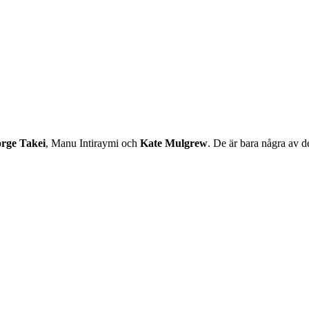
rge Takei
, Manu Intiraymi och
Kate Mulgrew
. De är bara några av 