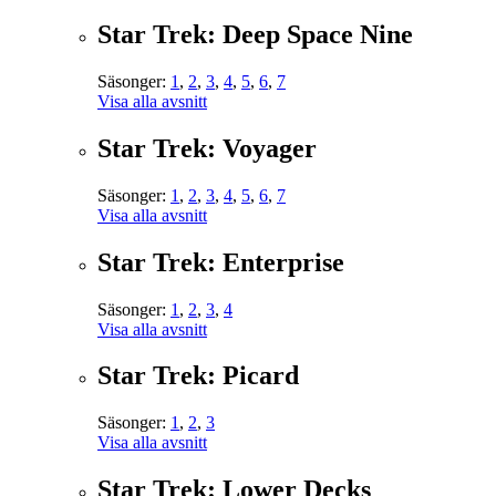
Star Trek: Deep Space Nine
Säsonger:
1
,
2
,
3
,
4
,
5
,
6
,
7
Visa alla avsnitt
Star Trek: Voyager
Säsonger:
1
,
2
,
3
,
4
,
5
,
6
,
7
Visa alla avsnitt
Star Trek: Enterprise
Säsonger:
1
,
2
,
3
,
4
Visa alla avsnitt
Star Trek: Picard
Säsonger:
1
,
2
,
3
Visa alla avsnitt
Star Trek: Lower Decks