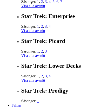
Säsonger:
1
,
2
,
3
,
4
,
5
,
6
,
7
Visa alla avsnitt
Star Trek: Enterprise
Säsonger:
1
,
2
,
3
,
4
Visa alla avsnitt
Star Trek: Picard
Säsonger:
1
,
2
,
3
Visa alla avsnitt
Star Trek: Lower Decks
Säsonger:
1
,
2
,
3
,
4
Visa alla avsnitt
Star Trek: Prodigy
Säsonger:
1
Filmer