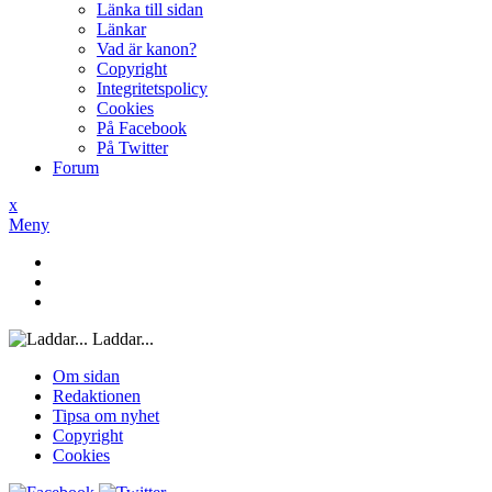
Länka till sidan
Länkar
Vad är kanon?
Copyright
Integritetspolicy
Cookies
På Facebook
På Twitter
Forum
x
Meny
Laddar...
Om sidan
Redaktionen
Tipsa om nyhet
Copyright
Cookies