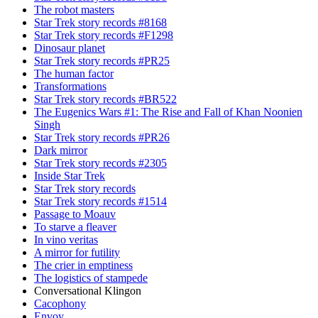
The robot masters
Star Trek story records #8168
Star Trek story records #F1298
Dinosaur planet
Star Trek story records #PR25
The human factor
Transformations
Star Trek story records #BR522
The Eugenics Wars #1: The Rise and Fall of Khan Noonien
Singh
Star Trek story records #PR26
Dark mirror
Star Trek story records #2305
Inside Star Trek
Star Trek story records
Star Trek story records #1514
Passage to Moauv
To starve a fleaver
In vino veritas
A mirror for futility
The crier in emptiness
The logistics of stampede
Conversational Klingon
Cacophony
Envoy