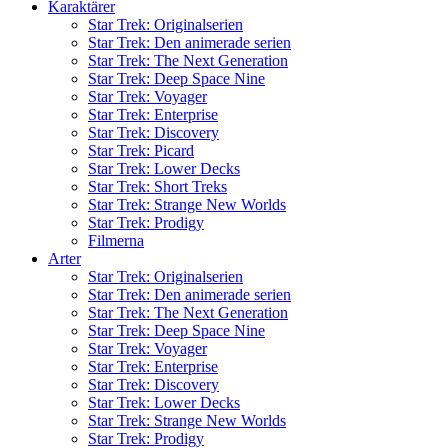
Karaktärer
Star Trek: Originalserien
Star Trek: Den animerade serien
Star Trek: The Next Generation
Star Trek: Deep Space Nine
Star Trek: Voyager
Star Trek: Enterprise
Star Trek: Discovery
Star Trek: Picard
Star Trek: Lower Decks
Star Trek: Short Treks
Star Trek: Strange New Worlds
Star Trek: Prodigy
Filmerna
Arter
Star Trek: Originalserien
Star Trek: Den animerade serien
Star Trek: The Next Generation
Star Trek: Deep Space Nine
Star Trek: Voyager
Star Trek: Enterprise
Star Trek: Discovery
Star Trek: Lower Decks
Star Trek: Strange New Worlds
Star Trek: Prodigy