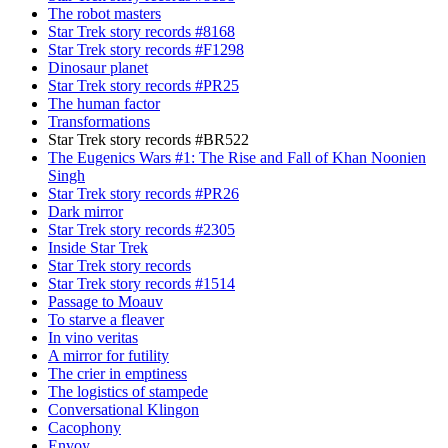
The robot masters
Star Trek story records #8168
Star Trek story records #F1298
Dinosaur planet
Star Trek story records #PR25
The human factor
Transformations
Star Trek story records #BR522
The Eugenics Wars #1: The Rise and Fall of Khan Noonien
Singh
Star Trek story records #PR26
Dark mirror
Star Trek story records #2305
Inside Star Trek
Star Trek story records
Star Trek story records #1514
Passage to Moauv
To starve a fleaver
In vino veritas
A mirror for futility
The crier in emptiness
The logistics of stampede
Conversational Klingon
Cacophony
Envoy