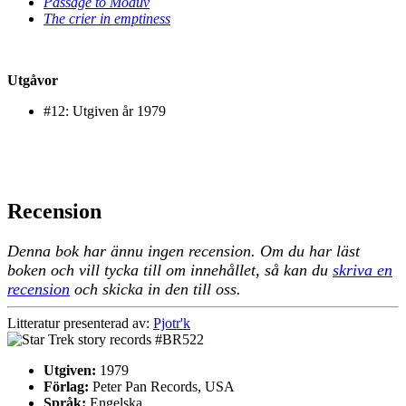
Passage to Moauv
The crier in emptiness
Utgåvor
#12: Utgiven år 1979
Recension
Denna bok har ännu ingen recension. Om du har läst
boken och vill tycka till om innehållet, så kan du
skriva en
recension
och skicka in den till oss.
Litteratur presenterad av:
Pjotr'k
Utgiven:
1979
Förlag:
Peter Pan Records, USA
Språk:
Engelska