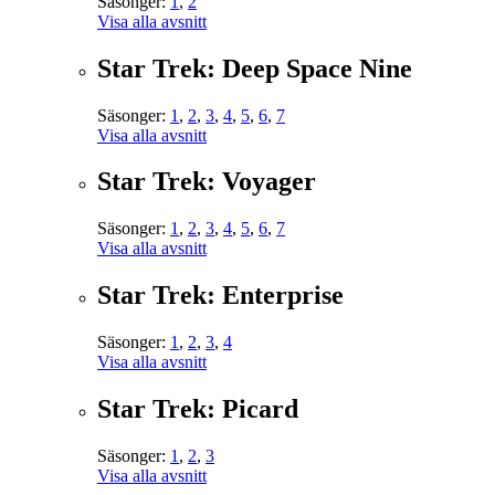
Säsonger:
1
,
2
Visa alla avsnitt
Star Trek: Deep Space Nine
Säsonger:
1
,
2
,
3
,
4
,
5
,
6
,
7
Visa alla avsnitt
Star Trek: Voyager
Säsonger:
1
,
2
,
3
,
4
,
5
,
6
,
7
Visa alla avsnitt
Star Trek: Enterprise
Säsonger:
1
,
2
,
3
,
4
Visa alla avsnitt
Star Trek: Picard
Säsonger:
1
,
2
,
3
Visa alla avsnitt