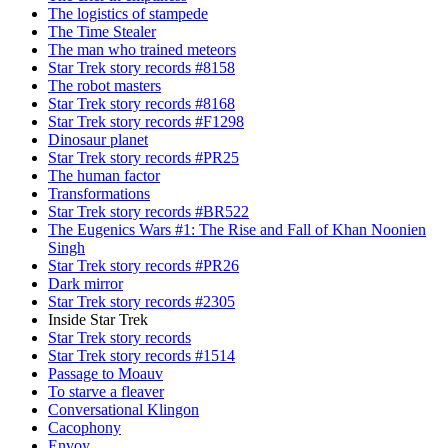
The logistics of stampede
The Time Stealer
The man who trained meteors
Star Trek story records #8158
The robot masters
Star Trek story records #8168
Star Trek story records #F1298
Dinosaur planet
Star Trek story records #PR25
The human factor
Transformations
Star Trek story records #BR522
The Eugenics Wars #1: The Rise and Fall of Khan Noonien
Singh
Star Trek story records #PR26
Dark mirror
Star Trek story records #2305
Inside Star Trek
Star Trek story records
Star Trek story records #1514
Passage to Moauv
To starve a fleaver
Conversational Klingon
Cacophony
Envoy