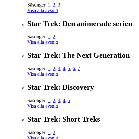
Säsonger:
1
,
2
,
3
Visa alla avsnitt
Star Trek: Den animerade serien
Säsonger:
1
,
2
Visa alla avsnitt
Star Trek: The Next Generation
Säsonger:
1
,
2
,
3
,
4
,
5
,
6
,
7
Visa alla avsnitt
Star Trek: Discovery
Säsonger:
1
,
2
,
3
,
4
,
5
Visa alla avsnitt
Star Trek: Short Treks
Säsonger:
1
,
2
Visa alla avsnitt