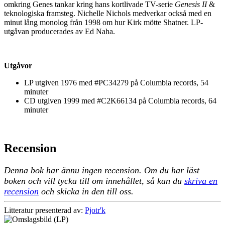
omkring Genes tankar kring hans kortlivade TV-serie
Genesis II
&
teknologiska framsteg. Nichelle Nichols medverkar också med en
minut lång monolog från 1998 om hur Kirk mötte Shatner. LP-
utgåvan producerades av Ed Naha.
Utgåvor
LP utgiven 1976 med #PC34279 på Columbia records, 54
minuter
CD utgiven 1999 med #C2K66134 på Columbia records, 64
minuter
Recension
Denna bok har ännu ingen recension. Om du har läst
boken och vill tycka till om innehållet, så kan du
skriva en
recension
och skicka in den till oss.
Litteratur presenterad av:
Pjotr'k