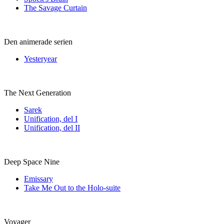
The Savage Curtain
Den animerade serien
Yesteryear
The Next Generation
Sarek
Unification, del I
Unification, del II
Deep Space Nine
Emissary
Take Me Out to the Holo-suite
Voyager