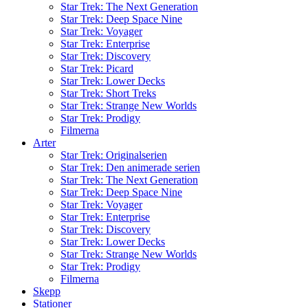
Star Trek: The Next Generation
Star Trek: Deep Space Nine
Star Trek: Voyager
Star Trek: Enterprise
Star Trek: Discovery
Star Trek: Picard
Star Trek: Lower Decks
Star Trek: Short Treks
Star Trek: Strange New Worlds
Star Trek: Prodigy
Filmerna
Arter
Star Trek: Originalserien
Star Trek: Den animerade serien
Star Trek: The Next Generation
Star Trek: Deep Space Nine
Star Trek: Voyager
Star Trek: Enterprise
Star Trek: Discovery
Star Trek: Lower Decks
Star Trek: Strange New Worlds
Star Trek: Prodigy
Filmerna
Skepp
Stationer