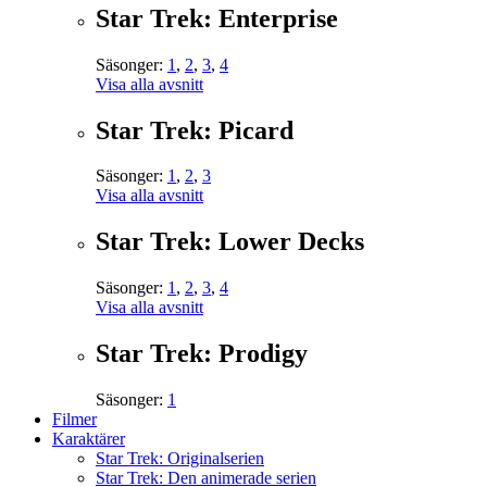
Star Trek: Enterprise
Säsonger:
1
,
2
,
3
,
4
Visa alla avsnitt
Star Trek: Picard
Säsonger:
1
,
2
,
3
Visa alla avsnitt
Star Trek: Lower Decks
Säsonger:
1
,
2
,
3
,
4
Visa alla avsnitt
Star Trek: Prodigy
Säsonger:
1
Filmer
Karaktärer
Star Trek: Originalserien
Star Trek: Den animerade serien