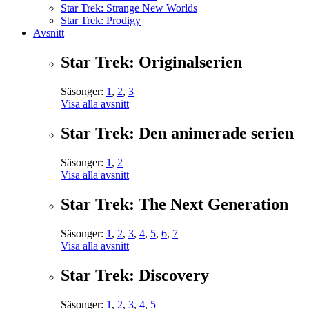
Star Trek: Strange New Worlds
Star Trek: Prodigy
Avsnitt
Star Trek: Originalserien
Säsonger:
1
,
2
,
3
Visa alla avsnitt
Star Trek: Den animerade serien
Säsonger:
1
,
2
Visa alla avsnitt
Star Trek: The Next Generation
Säsonger:
1
,
2
,
3
,
4
,
5
,
6
,
7
Visa alla avsnitt
Star Trek: Discovery
Säsonger:
1
,
2
,
3
,
4
,
5