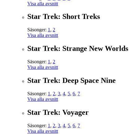
Visa alla avsnitt
Star Trek: Short Treks
Säsonger:
1
,
2
Visa alla avsnitt
Star Trek: Strange New Worlds
Säsonger:
1
,
2
Visa alla avsnitt
Star Trek: Deep Space Nine
Säsonger:
1
,
2
,
3
,
4
,
5
,
6
,
7
Visa alla avsnitt
Star Trek: Voyager
Säsonger:
1
,
2
,
3
,
4
,
5
,
6
,
7
Visa alla avsnitt