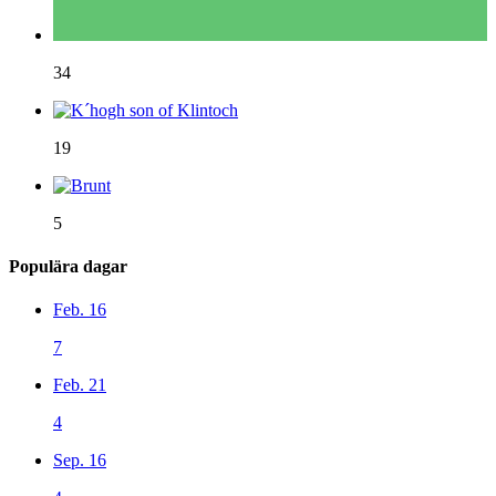
34
19
5
Populära dagar
Feb. 16
7
Feb. 21
4
Sep. 16