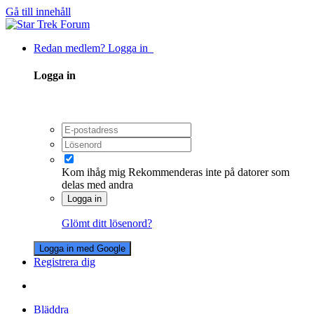
Gå till innehåll
Redan medlem? Logga in
Logga in
Kom ihåg mig
Rekommenderas inte på datorer som
delas med andra
Logga in
Glömt ditt lösenord?
Logga in med Google
Registrera dig
Bläddra