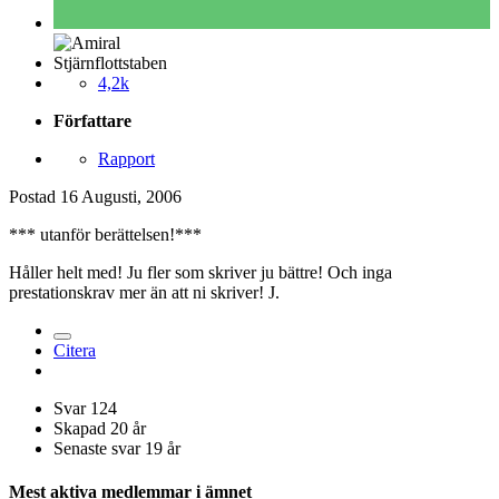
Stjärnflottstaben
4,2k
Författare
Rapport
Postad
16 Augusti, 2006
*** utanför berättelsen!***
Håller helt med! Ju fler som skriver ju bättre! Och inga
prestationskrav mer än att ni skriver! J.
Citera
Svar
124
Skapad
20 år
Senaste svar
19 år
Mest aktiva medlemmar i ämnet