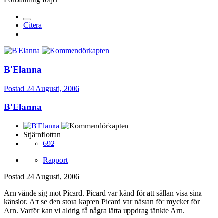
Citera
B'Elanna
Postad
24 Augusti, 2006
B'Elanna
Stjärnflottan
692
Rapport
Postad
24 Augusti, 2006
Arn vände sig mot Picard. Picard var känd för att sällan visa sina
känslor. Att se den stora kapten Picard var nästan för mycket för
Arn. Varför kan vi aldrig få några lätta uppdrag tänkte Arn.