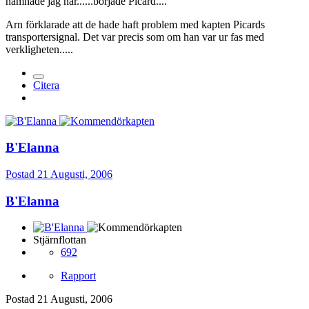
hamnade jag här......började Picard....
Arn förklarade att de hade haft problem med kapten Picards
transportersignal. Det var precis som om han var ur fas med
verkligheten.....
Citera
B'Elanna
Postad
21 Augusti, 2006
B'Elanna
Stjärnflottan
692
Rapport
Postad
21 Augusti, 2006