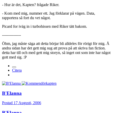
- Hur är det, Kapten? frågade Riker.
- Kom med mig, nummer ett. Jag förklarar på vägen. Data,
rapportera så fort du vet något.
Picard for iväg in i turbohissen med Riker tätt bakom.
---------------
Öhm, jag måste säga att detta börjar bli alldeles för rörigt för mig. Å
andra sidan har det gett mig sug att prova på att skriva fan fiction.
detta har till och med gett mig storyn, så inget ont som inte har något
gott med sig. :P
Citera
B'Elanna
Postad
17 Augusti, 2006
B'Elanna