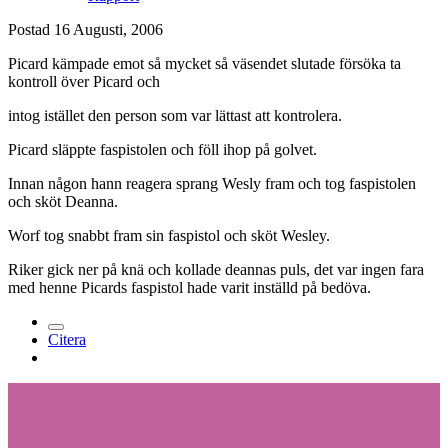
Postad
16 Augusti, 2006
Picard kämpade emot så mycket så väsendet slutade försöka ta
kontroll över Picard och
intog istället den person som var lättast att kontrolera.
Picard släppte faspistolen och föll ihop på golvet.
Innan någon hann reagera sprang Wesly fram och tog faspistolen
och sköt Deanna.
Worf tog snabbt fram sin faspistol och sköt Wesley.
Riker gick ner på knä och kollade deannas puls, det var ingen fara
med henne Picards faspistol hade varit inställd på bedöva.
Citera