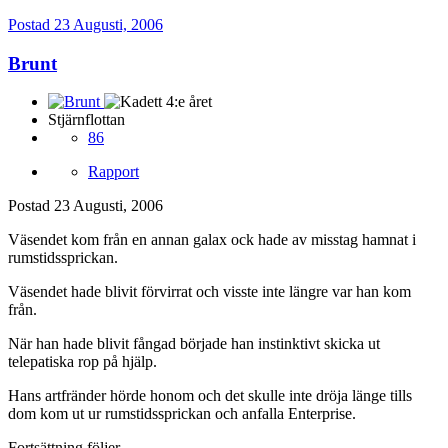
Postad
23 Augusti, 2006
Brunt
Stjärnflottan
86
Rapport
Postad
23 Augusti, 2006
Väsendet kom från en annan galax ock hade av misstag hamnat i
rumstidssprickan.
Väsendet hade blivit förvirrat och visste inte längre var han kom
från.
När han hade blivit fångad började han instinktivt skicka ut
telepatiska rop på hjälp.
Hans artfränder hörde honom och det skulle inte dröja länge tills
dom kom ut ur rumstidssprickan och anfalla Enterprise.
Fortsättning följer