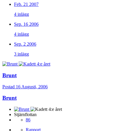
Feb. 21 2007
4 inlägg
Sep. 16 2006
4 inlägg
Sep. 2 2006
3 inlägg
Brunt
Postad
16 Augusti, 2006
Brunt
Stjärnflottan
86
Rapport