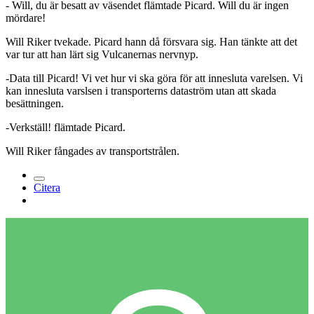
- Will, du är besatt av väsendet flämtade Picard. Will du är ingen
mördare!
Will Riker tvekade. Picard hann då försvara sig. Han tänkte att det
var tur att han lärt sig Vulcanernas nervnyp.
-Data till Picard! Vi vet hur vi ska göra för att innesluta varelsen. Vi
kan innesluta varslsen i transporterns dataström utan att skada
besättningen.
-Verkställ! flämtade Picard.
Will Riker fångades av transportstrålen.
Citera