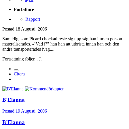
Författare
Rapport
Postad
18 Augusti, 2006
Samtidigt som Picard chockad reste sig upp såg han hur en person
materaliserades. -"Vad i?" han han att utbrista innan han och den
andra transporterades iväg....
Fortsättning följer... J.
Citera
B'Elanna
Postad
19 Augusti, 2006
B'Elanna