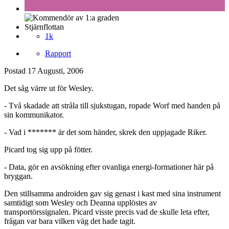
Stjärnflottan
1k
Rapport
Postad
17 Augusti, 2006
Det såg värre ut för Wesley.
- Två skadade att stråla till sjukstugan, ropade Worf med handen på
sin kommunikator.
- Vad i ******* är det som händer, skrek den uppjagade Riker.
Picard tog sig upp på fötter.
- Data, gör en avsökning efter ovanliga energi-formationer här på
bryggan.
Den stillsamma androiden gav sig genast i kast med sina instrument
samtidigt som Wesley och Deanna upplöstes av
transportörssignalen. Picard visste precis vad de skulle leta efter,
frågan var bara vilken väg det hade tagit.